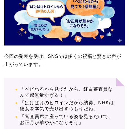
今回の発表を受け、SNSでは多くの祝福と驚きの声が
上がっています。
「ベビわるから見てたから、紅白審査員な
んて感無量すぎる！」
「ばけばけのヒロインだから納得。NHKは
彼女を本気で売り出すつもりだね」
「審査員席に座っている姿を見るだけで、
お正月が華やかになりそう」