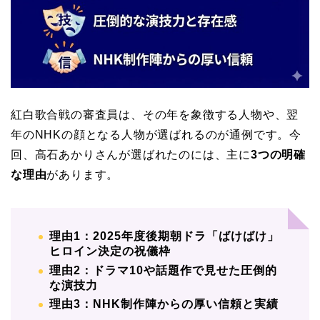
紅白歌合戦の審査員は、その年を象徴する人物や、翌
年のNHKの顔となる人物が選ばれるのが通例です。今
回、高石あかりさんが選ばれたのには、主に
3つの明確
な理由
があります。
理由1：2025年度後期朝ドラ「ばけばけ」
ヒロイン決定の祝儀枠
理由2：ドラマ10や話題作で見せた圧倒的
な演技力
理由3：NHK制作陣からの厚い信頼と実績