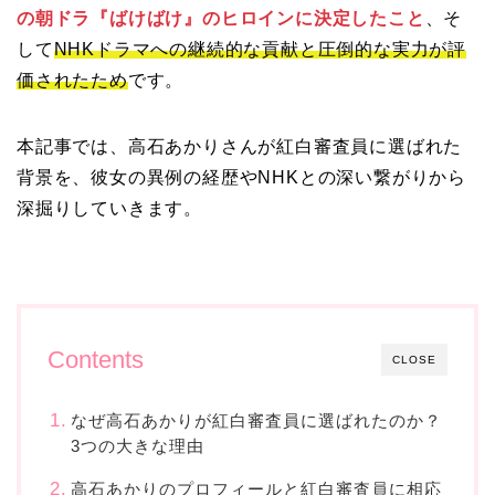
の朝ドラ『ばけばけ』のヒロインに決定したこと
、そ
して
NHKドラマへの継続的な貢献と圧倒的な実力が評
価されたため
です。
本記事では、高石あかりさんが紅白審査員に選ばれた
背景を、彼女の異例の経歴やNHKとの深い繋がりから
深掘りしていきます。
Contents
CLOSE
なぜ高石あかりが紅白審査員に選ばれたのか？
3つの大きな理由
高石あかりのプロフィールと紅白審査員に相応