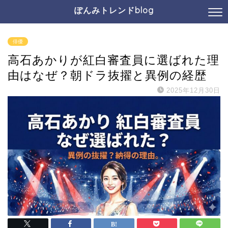
ぽんみトレンドblog
俳優
高石あかりが紅白審査員に選ばれた理
由はなぜ？朝ドラ抜擢と異例の経歴
2025年12月30日