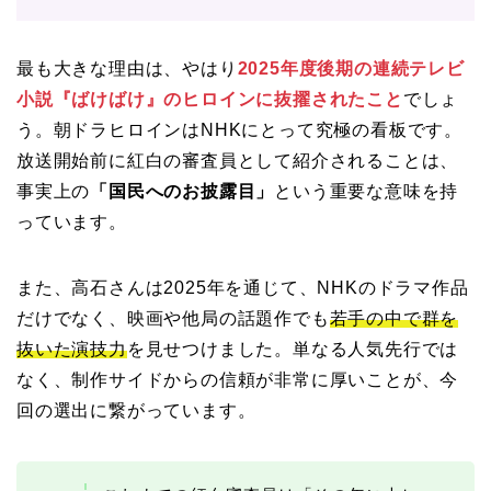
最も大きな理由は、やはり
2025年度後期の連続テレビ
小説『ばけばけ』のヒロインに抜擢されたこと
でしょ
う。朝ドラヒロインはNHKにとって究極の看板です。
放送開始前に紅白の審査員として紹介されることは、
事実上の
「国民へのお披露目」
という重要な意味を持
っています。
また、高石さんは2025年を通じて、NHKのドラマ作品
だけでなく、映画や他局の話題作でも
若手の中で群を
抜いた演技力
を見せつけました。単なる人気先行では
なく、制作サイドからの信頼が非常に厚いことが、今
回の選出に繋がっています。