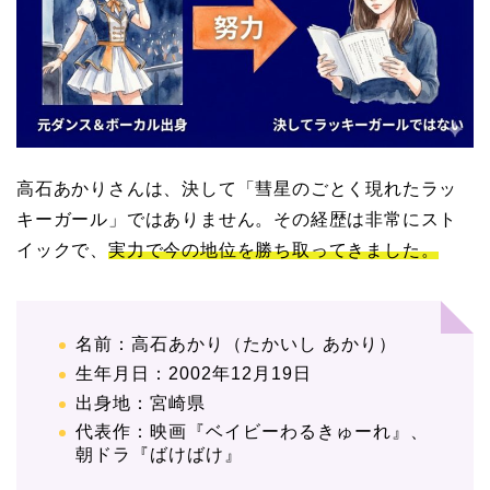
高石あかりさんは、決して「彗星のごとく現れたラッ
キーガール」ではありません。その経歴は非常にスト
イックで、
実力で今の地位を勝ち取ってきました。
名前：高石あかり（たかいし あかり）
生年月日：2002年12月19日
出身地：宮崎県
代表作：映画『ベイビーわるきゅーれ』、
朝ドラ『ばけばけ』