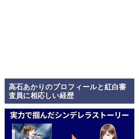
高石あかりのプロフィールと紅白審
査員に相応しい経歴