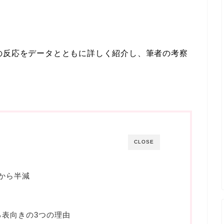
の反応をデータとともに詳しく紹介し、筆者の考察
CLOSE
年から半減
表向きの3つの理由