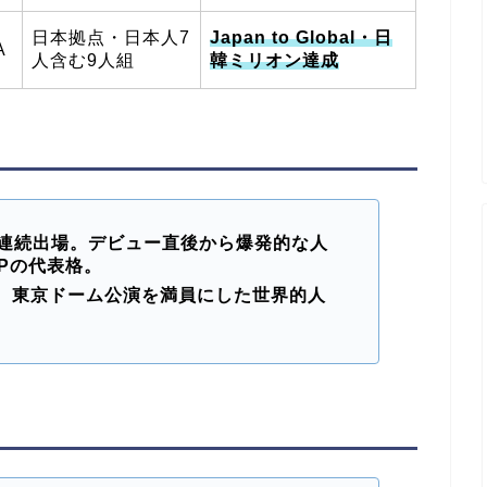
日本拠点・日本人7
Japan to Global・日
A
人含む9人組
韓ミリオン達成
年連続出場。デビュー直後から爆発的な人
OPの代表格。
。東京ドーム公演を満員にした世界的人