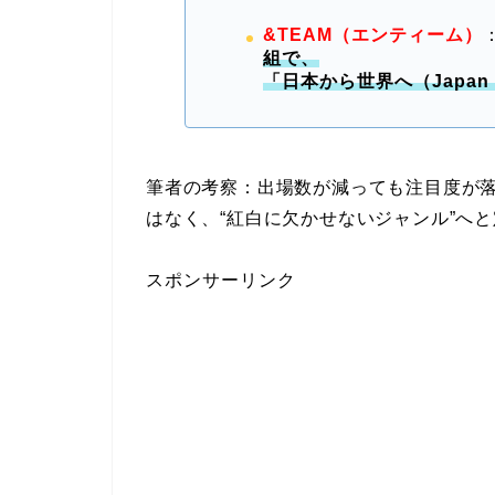
&TEAM（エンティーム）
組で、
「日本から世界へ（Japan 
筆者の考察：出場数が減っても注目度が落ち
はなく、“紅白に欠かせないジャンル”へ
スポンサーリンク