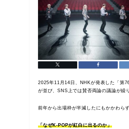
2025年11月14日、NHKが発表した「
が並び、SNS上では賛否両論の議論が繰
前年から出場枠が半減したにもかかわら
「なぜK-POPが紅白に出るのか」