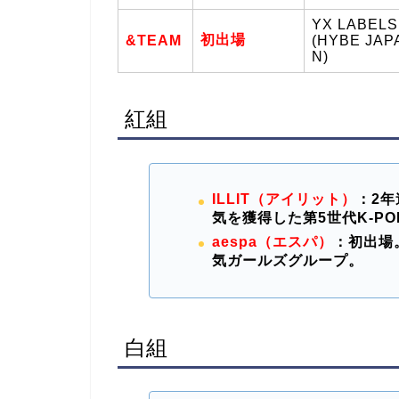
YX LABELS
初出場
&TEAM
(HYBE JAP
N)
紅組
ILLIT（アイリット）
：2
気を獲得した第5世代K-P
aespa（エスパ）
：初出場
気ガールズグループ。
白組