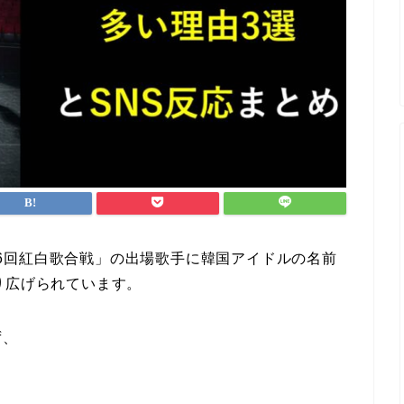
第76回紅白歌合戦」の出場歌手に韓国アイドルの名前
り広げられています。
ず、