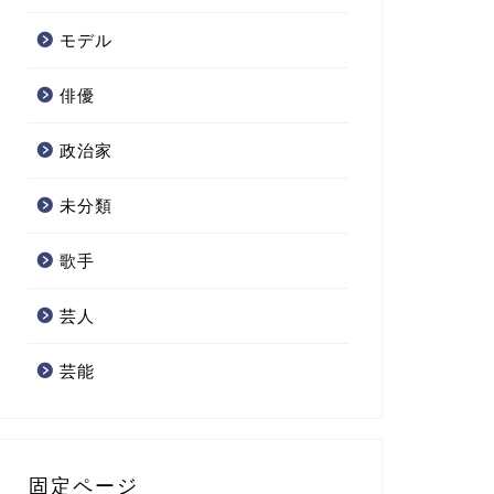
モデル
俳優
政治家
未分類
歌手
芸人
芸能
固定ページ