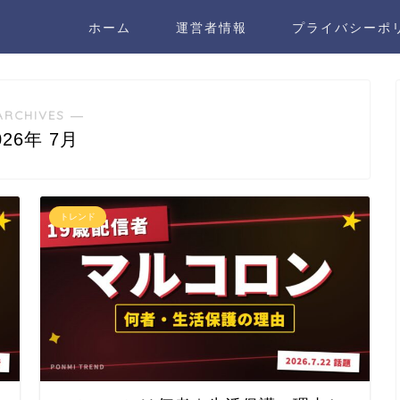
ホーム
運営者情報
プライバシーポ
ARCHIVES ―
026年 7月
トレンド