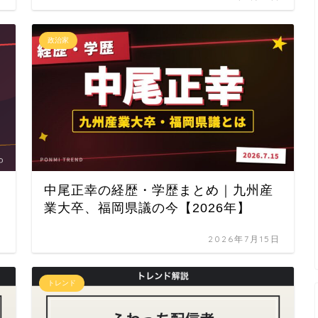
政治家
中尾正幸の経歴・学歴まとめ｜九州産
業大卒、福岡県議の今【2026年】
日
2026年7月15日
トレンド