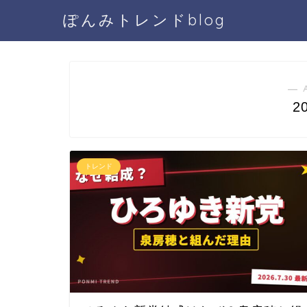
ぽんみトレンドblog
― 
2
トレンド