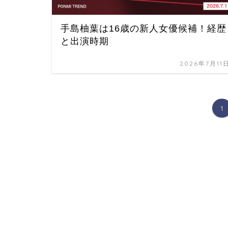
手島柚葉は16歳の新人女優候補！経歴
と出演時期
2026年7月11
1