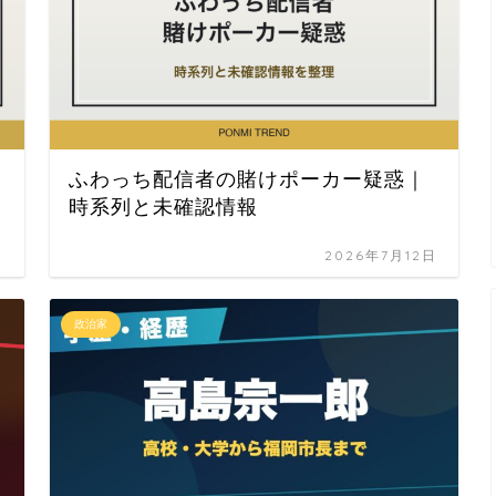
ふわっち配信者の賭けポーカー疑惑｜
時系列と未確認情報
日
2026年7月12日
政治家