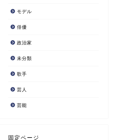
モデル
俳優
政治家
未分類
歌手
芸人
芸能
固定ページ