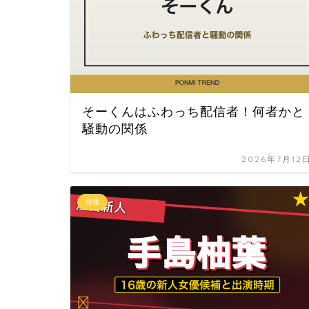
そーくんはふわっち配信者！何者かと
騒動の関係
2026年7月12
俳優