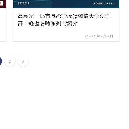
高島宗一郎市長の学歴は獨協大学法学
部！経歴を時系列で紹介
日
2026年7月9日
2
3