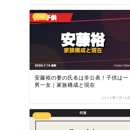
政治家
安藤裕の妻の氏名は非公表！子供は一
男一女｜家族構成と現在
2026年7月16
トレンド