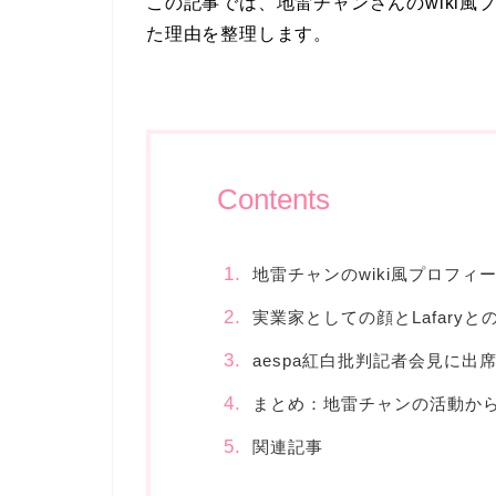
この記事では、地雷チャンさんのwiki
た理由を整理します。
Contents
地雷チャンのwiki風プロフィ
実業家としての顔とLafaryと
aespa紅白批判記者会見に出
まとめ：地雷チャンの活動か
関連記事