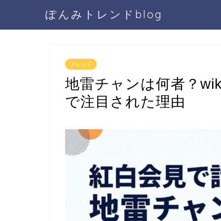
ぽんみトレンドblog
トレンド
地雷チャンは何者？wi
で注目された理由