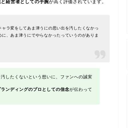
識と経営者としての手腕
が高く評価されています。
キャラ変をしてあま津うにの思い出を汚したくなかっ
めに、あま津うにでやらなかったっていうのがありま
を汚したくないという想いに、ファンへの誠実
ブランディングのプロとしての信念
が伝わって