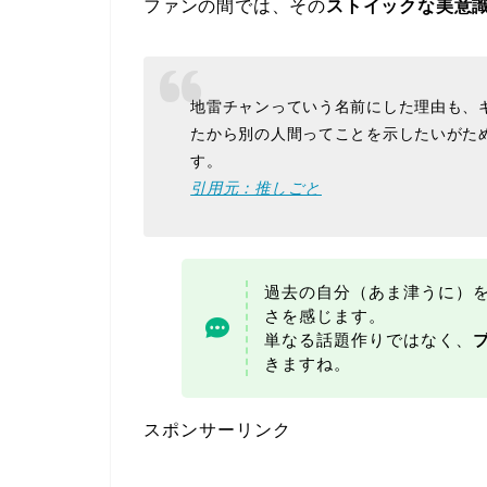
ファンの間では、その
ストイックな美意
地雷チャンっていう名前にした理由も、
たから別の人間ってことを示したいがた
す。
引用元：推しごと
過去の自分（あま津うに）
さを感じます。
単なる話題作りではなく、
きますね。
スポンサーリンク