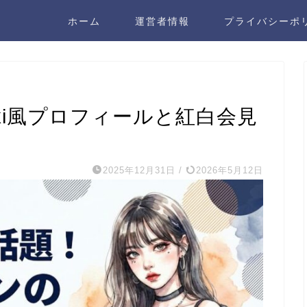
ホーム
運営者情報
プライバシーポ
ki風プロフィールと紅白会見
2025年12月31日
/
2026年5月12日