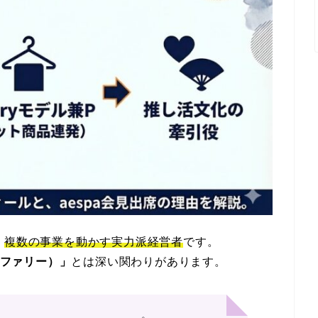
、
複数の事業を動かす実力派経営者
です。
（ラファリー）」
とは深い関わりがあります。