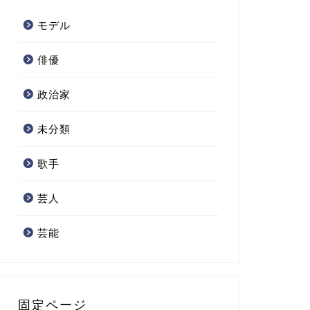
モデル
俳優
政治家
未分類
歌手
芸人
芸能
固定ページ