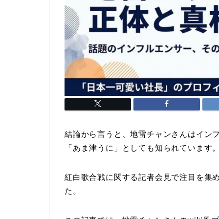
結論から言うと、地雷チャンさんはイン
「あま津うに」としても知られています
紅白歌合戦に関する記者会見で注目を集
た。