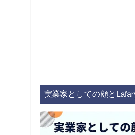
実業家としての顔とLafa