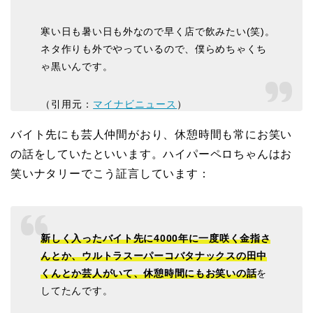
寒い日も暑い日も外なので早く店で飲みたい(笑)。
ネタ作りも外でやっているので、僕らめちゃくち
ゃ黒いんです。
（引用元：
マイナビニュース
）
バイト先にも芸人仲間がおり、休憩時間も常にお笑い
の話をしていたといいます。ハイパーペロちゃんはお
笑いナタリーでこう証言しています：
新しく入ったバイト先に4000年に一度咲く金指さ
んとか、ウルトラスーパーコバタナックスの田中
くんとか芸人がいて、休憩時間にもお笑いの話
を
してたんです。