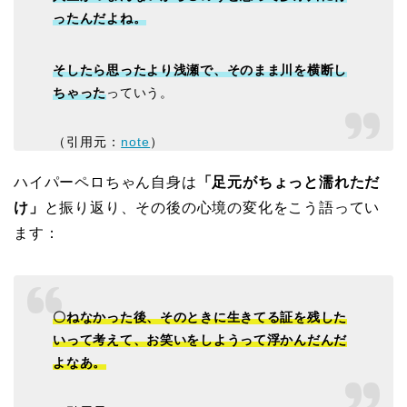
ったんだよね。
そしたら思ったより浅瀬で、そのまま川を横断し
ちゃった
っていう。
（引用元：
note
）
ハイパーペロちゃん自身は
「足元がちょっと濡れただ
け」
と振り返り、その後の心境の変化をこう語ってい
ます：
〇ねなかった後、そのときに生きてる証を残した
いって考えて、お笑いをしようって浮かんだんだ
よなあ。