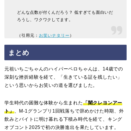
どんな点数が付くんだろう？ 低すぎても面白いだ
ろうし、ワクワクしてます。
（引用元：
お笑いナタリー
）
まとめ
元祖いちごちゃんのハイパーペロちゃんは、14歳での
深刻な挫折経験を経て、「生きている証を残したい」
という思いからお笑いの道を選びました。
学生時代の困難な体験から生まれた
「闇クレヨンアー
ト」
、M-1グランプリ1回戦落ちで辞めかけた時期、外
飲みとバイトに明け暮れる下積み時代を経て、キング
オブコント2025で初の決勝進出を果たしています。