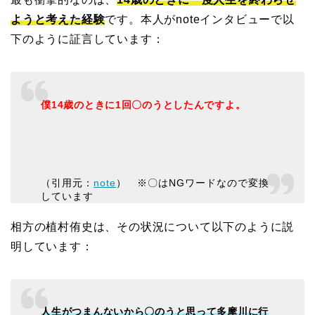
ようと考えた経験
です。本人がnoteインタビューで以
下のように証言しています：
僕14歳のときに1回〇のうとしたんですよ。
（引用元：
note
） ※〇はNGワードなので変換
しています
相方の植村侑史は、その状況について以下のように説
明しています：
人生がつまんないから〇のうと思って多摩川に行