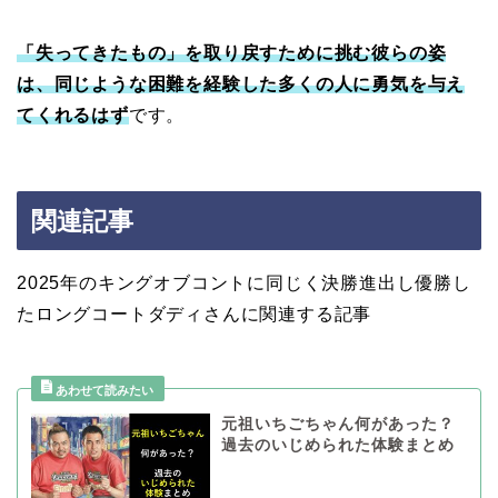
「失ってきたもの」を取り戻すために挑む彼らの姿
は、同じような困難を経験した多くの人に勇気を与え
てくれるはず
です。
関連記事
2025年のキングオブコントに同じく決勝進出し優勝し
たロングコートダディさんに関連する記事
元祖いちごちゃん何があった？
過去のいじめられた体験まとめ