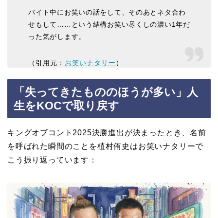
バイト中にお笑いの話をして、そのあとネタ合わ
せもして……という結構お笑い尽くしの濃い1年だ
った気がします。
（引用元：
お笑いナタリー
）
「失ってきたもののほうが多い」人
生をKOCで取り戻す
キングオブコント2025決勝進出が決まったとき、名前
を呼ばれた瞬間のことを植村侑史はお笑いナタリーで
こう振り返っています：