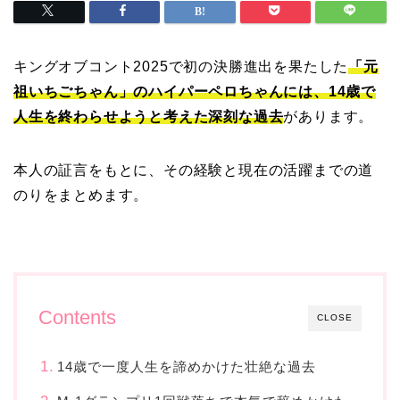
キングオブコント2025で初の決勝進出を果たした
「元
祖いちごちゃん」のハイパーペロちゃんには、14歳で
人生を終わらせようと考えた深刻な過去
があります。
本人の証言をもとに、その経験と現在の活躍までの道
のりをまとめます。
Contents
CLOSE
14歳で一度人生を諦めかけた壮絶な過去