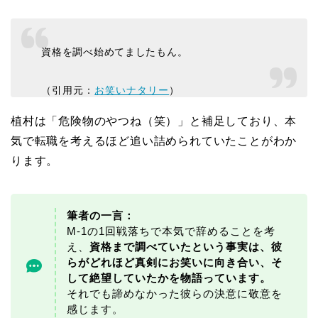
資格を調べ始めてましたもん。
（引用元：
お笑いナタリー
）
植村は「危険物のやつね（笑）」と補足しており、本
気で転職を考えるほど追い詰められていたことがわか
ります。
筆者の一言：
M-1の1回戦落ちで本気で辞めることを考
え、
資格まで調べていたという事実は、彼
らがどれほど真剣にお笑いに向き合い、そ
して絶望していたかを物語っています。
それでも諦めなかった彼らの決意に敬意を
感じます。