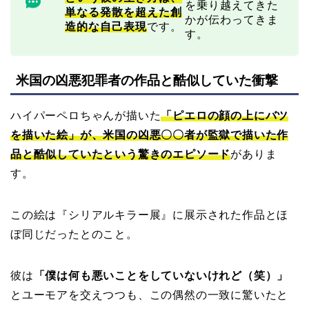
を乗り越えてきた
単なる発散を超えた創
かが伝わってきま
造的な自己表現
です。
す。
米国の凶悪犯罪者の作品と酷似していた衝撃
ハイパーペロちゃんが描いた
「ピエロの顔の上にバツ
を描いた絵」が、米国の凶悪〇〇者が監獄で描いた作
品と酷似していたという驚きのエピソード
がありま
す。
この絵は『シリアルキラー展』に展示された作品とほ
ぼ同じだったとのこと。
彼は
「僕は何も悪いことをしていないけれど（笑）」
とユーモアを交えつつも、この偶然の一致に驚いたと