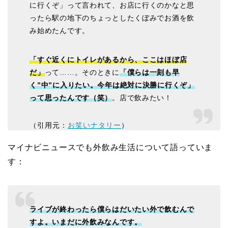
に行くぞ」って言われて、お店に行くのかなと思
ったら駅の地下のちょっとしたくぼみでお酒を飲
み始めたんです。
「すぐ近くにトイレがあるから、ここはほぼ店
だ」
って……。そのときに
「僕らは一刻も早
く”中”に入りたい。今年は絶対に決勝に行くぞ」
って思ったんです（笑）
。店で飲みたい！
（引用元：
お笑いナタリー
）
マイナビニュースでも外飲み生活について語っていま
す：
ライブが終わったら僕らはだいたい外で飲むんで
すよ。いまだに外飲みなんです。