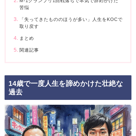
M-1グランプリ1回戦落ちで本気で辞めかけた
苦悩
「失ってきたもののほうが多い」人生をKOCで
取り戻す
まとめ
関連記事
14歳で一度人生を諦めかけた壮絶な
過去