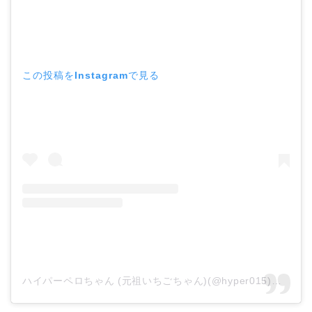
この投稿をInstagramで見る
ハイパーペロちゃん (元祖いちごちゃん)(@hyper015)がシェアした投稿