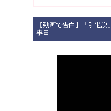
【動画で告白】「引退説
事量