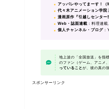
アッパレやってまーす！（
代々木アニメーション学院 
漫画原作『引越しセンター
Web・誌面連載
：料理連載
個人チャンネル・ブログ
：
地上波の「全国放送」を指
のファン（ゲーム、アニメ
っていること
が、彼の真の
スポンサーリンク