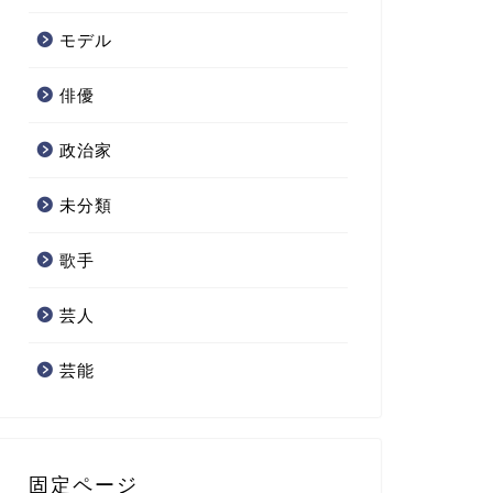
モデル
俳優
政治家
未分類
歌手
芸人
芸能
固定ページ