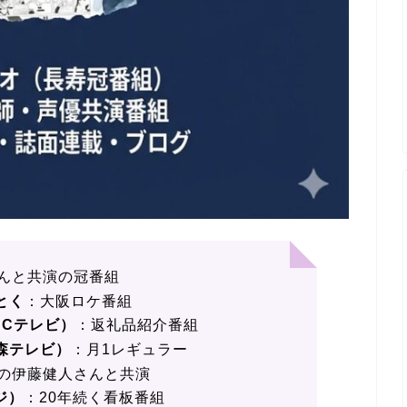
んと共演の冠番組
とく
：大阪ロケ番組
BCテレビ）
：返礼品紹介番組
森テレビ）
：月1レギュラー
の伊藤健人さんと共演
ジ）
：20年続く看板番組