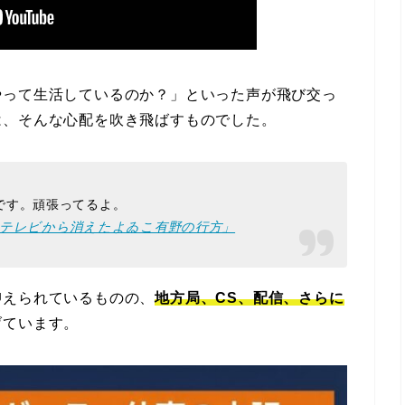
やって生活しているのか？」といった声が飛び交っ
は、そんな心配を吹き飛ばすものでした。
です。頑張ってるよ。
】テレビから消えたよゐこ有野の行方」
抑えられているものの、
地方局、CS、配信、さらに
げています。