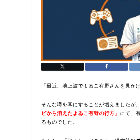
「最近、地上波でよゐこ有野さんを見か
そんな噂を耳にすることが増えましたが
ビから消えたよゐこ有野の行方」
にて、
るものでした。