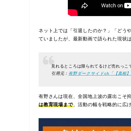
ネット上では「引退したのか？」「どう
ていましたが、最新動画で語られた現状
見れるところは限られてるけど売れっこ
引用元：
有野ダークサイドch「【真相
有野さんは現在、全国地上波の露出こそ
は教育現場まで
、活動の幅を戦略的に広