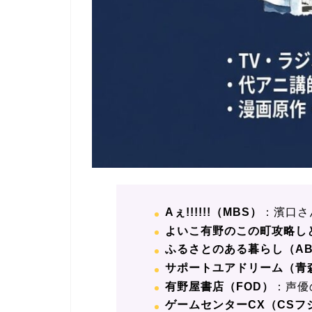
Aぇ!!!!!!（MBS）
：濱口さ
よいこ有野のこの町攻略し
ふるさとのある暮らし（A
サポートユアドリーム（青
有野屋書店（FOD）
：声優
ゲームセンターCX（CSフ