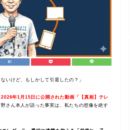
けないけど、もしかして引退したの？」
、
2026年1月15日に公開された動画「【真相】テレ
有野さん本人が語った事実は、私たちの想像を絶す