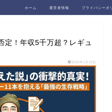
ホーム
運営者情報
プライバシーポ
否定！年収5千万超？レギュ
2026年1月19日