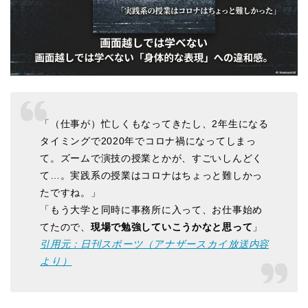
「（仕事が）忙しくもなってきたし、2年生になる
タイミングで2020年でコロナ禍になってしまっ
て。ズームで演技の授業とかが、すごいしんどく
て…。実践系の授業はコロナはちょっと難しかっ
たですね。」
「もう大学と同時に事務所に入って、お仕事始め
てたので、
現場で勉強していこうかなと思って
」
引用元：日刊スポーツ（アナザースカイ放送内容
より）