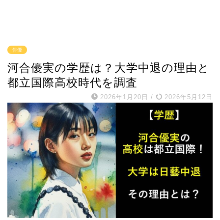
俳優
河合優実の学歴は？大学中退の理由と
都立国際高校時代を調査
2026年1月20日
/
2026年5月12日