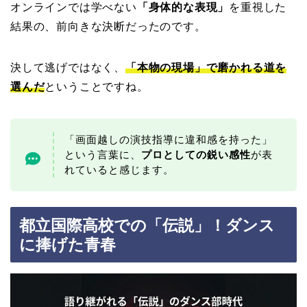
オンラインでは学べない
「身体的な表現」
を重視した
結果の、前向きな決断だったのです。
決して逃げではなく、
「本物の現場」で磨かれる道を
選んだ
ということですね。
「画面越しの演技指導に違和感を持った」
という言葉に、
プロとしての鋭い感性
が表
れていると感じます。
都立国際高校での「伝説」！ダンス
に捧げた青春