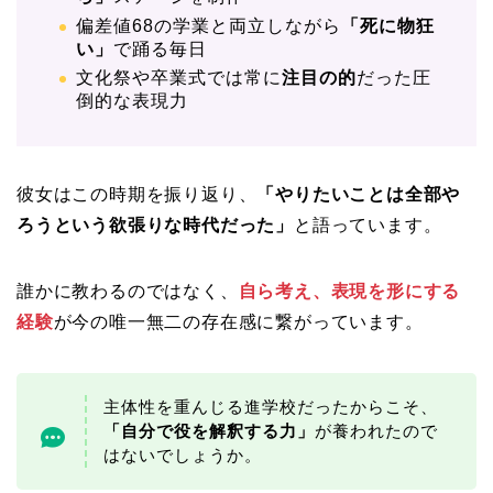
偏差値68の学業と両立しながら
「死に物狂
い」
で踊る毎日
文化祭や卒業式では常に
注目の的
だった圧
倒的な表現力
彼女はこの時期を振り返り、
「やりたいことは全部や
ろうという欲張りな時代だった」
と語っています。
誰かに教わるのではなく、
自ら考え、表現を形にする
経験
が今の唯一無二の存在感に繋がっています。
主体性を重んじる進学校だったからこそ、
「自分で役を解釈する力」
が養われたので
はないでしょうか。