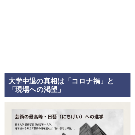
大学中退の真相は「コロナ禍」と
「現場への渇望」