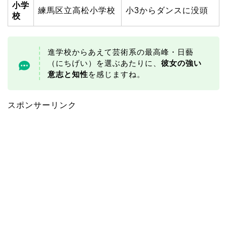
小学
練馬区立高松小学校
小3からダンスに没頭
校
進学校からあえて芸術系の最高峰・日藝
（にちげい）を選ぶあたりに、
彼女の強い
意志と知性
を感じますね。
スポンサーリンク