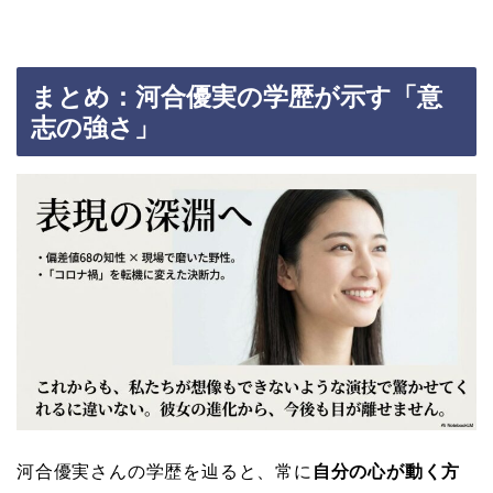
まとめ：河合優実の学歴が示す「意
志の強さ」
河合優実さんの学歴を辿ると、常に
自分の心が動く方