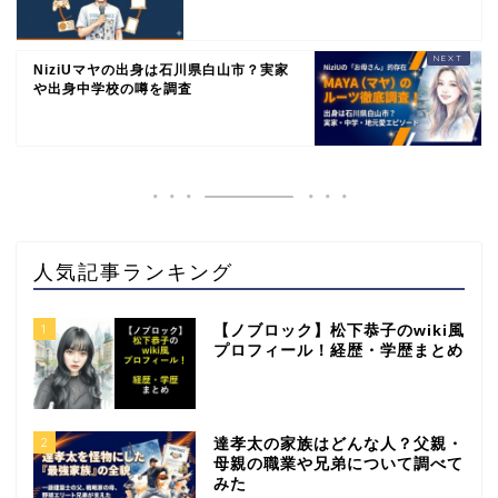
NiziUマヤの出身は石川県白山市？実家
や出身中学校の噂を調査
人気記事ランキング
1
【ノブロック】松下恭子のwiki風
プロフィール！経歴・学歴まとめ
2
達孝太の家族はどんな人？父親・
母親の職業や兄弟について調べて
みた