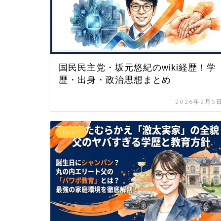
国民民主党・坂元悠紀のwiki経歴！学
歴・出身・政治思想まとめ
2026年2月5
トレンド