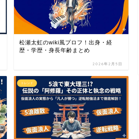
松瀬太虹のwiki風プロフ！出身・経
歴・学歴・身長年齢まとめ
日
2026年2月5日
トレンド