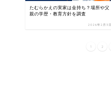
たむらかえの実家は金持ち？場所や父
親の学歴・教育方針を調査
2026年2月3
1
2