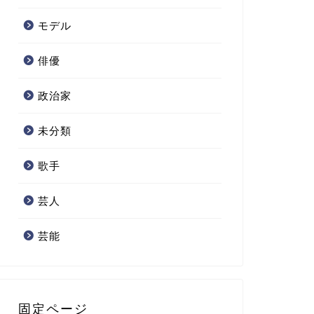
モデル
俳優
政治家
未分類
歌手
芸人
芸能
固定ページ