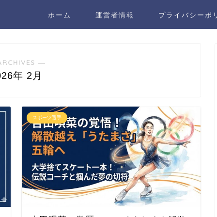
ホーム
運営者情報
プライバシーポ
ARCHIVES ―
026年 2月
スポーツ選手