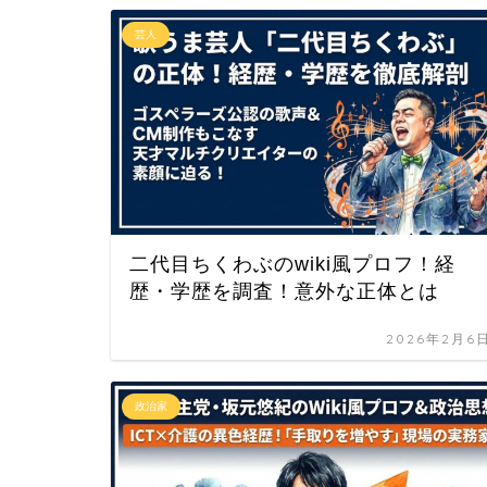
芸人
二代目ちくわぶのwiki風プロフ！経
歴・学歴を調査！意外な正体とは
2026年2月6
政治家