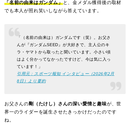
「名前の由来はガンダム」
と、金メダル獲得後の取材
でも本人が照れ笑いしながら答えています。
「（名前の由来は）ガンダムです（笑）。お父さ
んが『ガンダムSEED』が大好きで、主人公のキ
ラ・ヤマトから取ったと聞いています。小さい頃
はよく分かってなかったですけど、今は気に入っ
ています！」
引用元：スポーツ報知 インタビュー（2026年2月
8日）より要約
お父さんの
剛（たけし）さんの深い愛情と趣味
が、世
界一のライダーを誕生させたきっかけだったのです
ね。