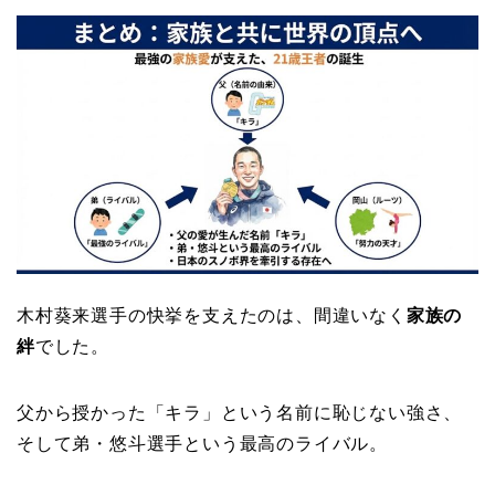
木村葵来選手の快挙を支えたのは、間違いなく
家族の
絆
でした。
父から授かった「キラ」という名前に恥じない強さ、
そして弟・悠斗選手という最高のライバル。