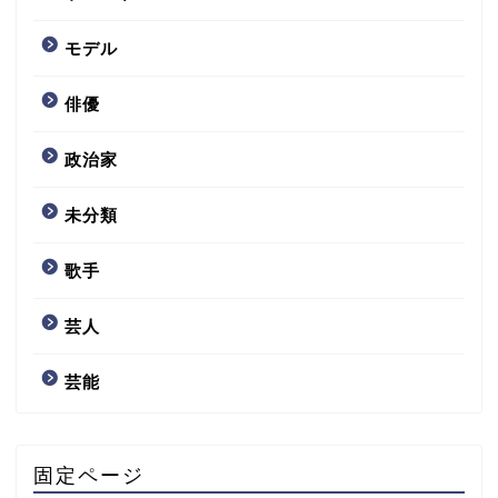
モデル
俳優
政治家
未分類
歌手
芸人
芸能
固定ページ