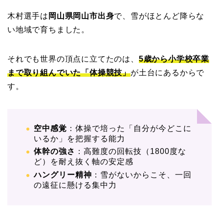
木村選手は
岡山県岡山市出身
で、雪がほとんど降らな
い地域で育ちました。
それでも世界の頂点に立てたのは、
5歳から小学校卒業
まで取り組んでいた「体操競技」
が土台にあるからで
す。
空中感覚
：体操で培った「自分が今どこに
いるか」を把握する能力
体幹の強さ
：高難度の回転技（1800度な
ど）を耐え抜く軸の安定感
ハングリー精神
：雪がないからこそ、一回
の遠征に懸ける集中力