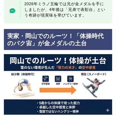
2026年ミラノ五輪では兄が金メダルを手に
しましたが、4年後は「兄弟で表彰台」とい
う奇跡が現実味を帯びています。
実家・岡山でのルーツ！「体操時代
のバク宙」が金メダルの土台