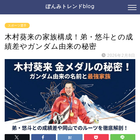
ぽんみトレンドblog
スポーツ選手
木村葵来の家族構成！弟・悠斗との成
績差やガンダム由来の秘密
2026年2月8日