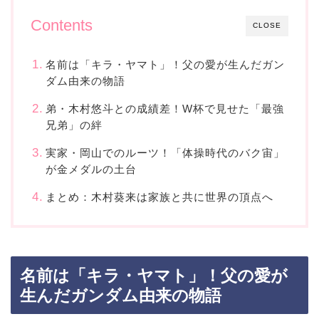
Contents
CLOSE
名前は「キラ・ヤマト」！父の愛が生んだガン
ダム由来の物語
弟・木村悠斗との成績差！W杯で見せた「最強
兄弟」の絆
実家・岡山でのルーツ！「体操時代のバク宙」
が金メダルの土台
まとめ：木村葵来は家族と共に世界の頂点へ
名前は「キラ・ヤマト」！父の愛が
生んだガンダム由来の物語