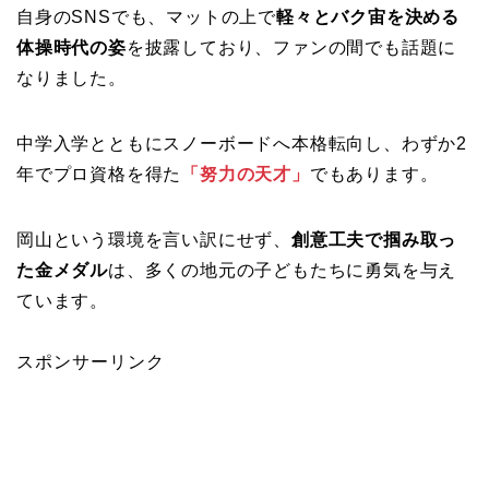
自身のSNSでも、マットの上で
軽々とバク宙を決める
体操時代の姿
を披露しており、ファンの間でも話題に
なりました。
中学入学とともにスノーボードへ本格転向し、わずか2
年でプロ資格を得た
「努力の天才」
でもあります。
岡山という環境を言い訳にせず、
創意工夫で掴み取っ
た金メダル
は、多くの地元の子どもたちに勇気を与え
ています。
スポンサーリンク