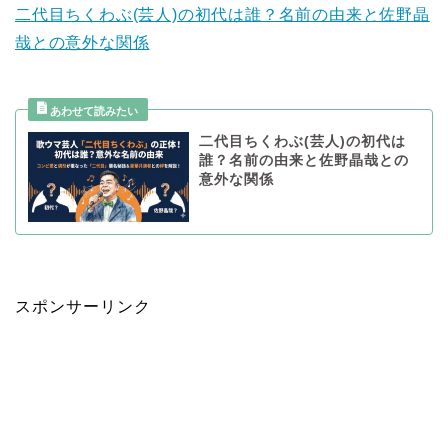
二代目ちくわぶ(芸人)の初代は誰？名前の由来と佐野晶
哉との意外な関係
二代目ちくわぶ(芸人)の初代は
誰？名前の由来と佐野晶哉との
意外な関係
スポンサーリンク