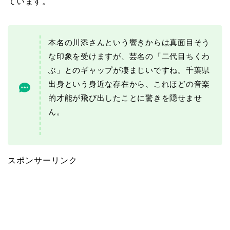
ています。
本名の川添さんという響きからは真面目そう
な印象を受けますが、芸名の「二代目ちくわ
ぶ」とのギャップが凄まじいですね。千葉県
出身という身近な存在から、これほどの音楽
的才能が飛び出したことに驚きを隠せませ
ん。
スポンサーリンク