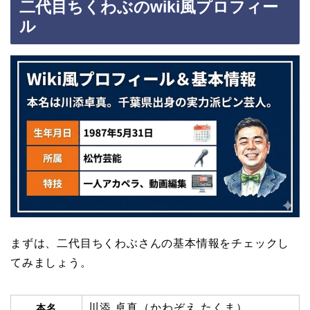
二代目ちくわぶのwiki風プロフィー
ル
まずは、二代目ちくわぶさんの基本情報をチェックし
てみましょう。
川添 卓真（かわぞえ たくま）
本名