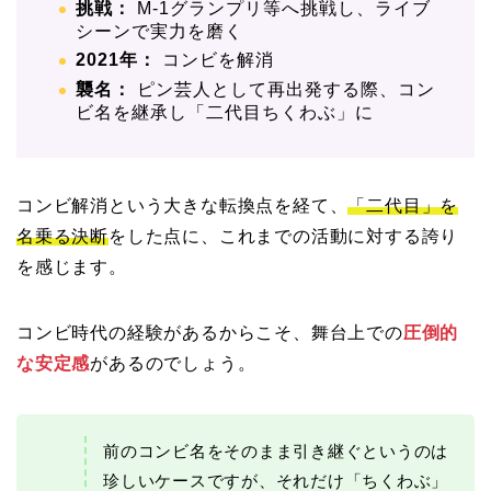
挑戦：
M-1グランプリ等へ挑戦し、ライブ
シーンで実力を磨く
2021年：
コンビを解消
襲名：
ピン芸人として再出発する際、コン
ビ名を継承し「二代目ちくわぶ」に
コンビ解消という大きな転換点を経て、
「二代目」を
名乗る決断
をした点に、これまでの活動に対する誇り
を感じます。
コンビ時代の経験があるからこそ、舞台上での
圧倒的
な安定感
があるのでしょう。
前のコンビ名をそのまま引き継ぐというのは
珍しいケースですが、それだけ「ちくわぶ」