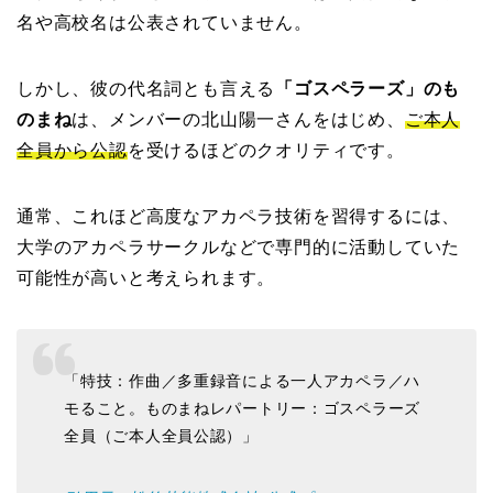
名や高校名は公表されていません。
しかし、彼の代名詞とも言える
「ゴスペラーズ」のも
のまね
は、メンバーの北山陽一さんをはじめ、
ご本人
全員から公認
を受けるほどのクオリティです。
通常、これほど高度なアカペラ技術を習得するには、
大学のアカペラサークルなどで専門的に活動していた
可能性が高いと考えられます。
「特技：作曲／多重録音による一人アカペラ／ハ
モること。ものまねレパートリー：ゴスペラーズ
全員（ご本人全員公認）」