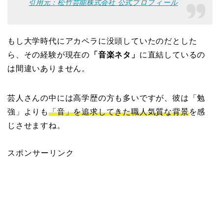
引用元：松竹芸能株式会社 公式プロフィール
もし大学時代にアカペラに没頭していたのだとした
ら、その経験が現在の
「音楽ネタ」
に直結しているの
は間違いありません。
芸人さんの中には高学歴の方も多いですが、彼は「勉
強」よりも
「音」を追求してきた職人気質な背景
を感
じさせますね。
スポンサーリンク