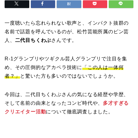
一度聴いたら忘れられない歌声と、インパクト抜群の
名前で話題を呼んでいるのが、松竹芸能所属のピン芸
人、
二代目ちくわぶ
さんです。
R-1グランプリやツギクル芸人グランプリで注目を集
め、その圧倒的なアカペラ技術に
「この人は一体何
者？」
と驚いた方も多いのではないでしょうか。
今回は、二代目ちくわぶさんの気になる経歴や学歴、
そして名前の由来となったコンビ時代や、
多才すぎる
クリエイター活動
について徹底調査しました。