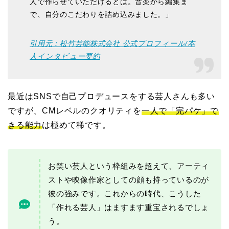
人で作らせていただけるとは。音楽から編集ま
で、自分のこだわりを詰め込みました。」
引用元：松竹芸能株式会社 公式プロフィール/本
人インタビュー要約
最近はSNSで自己プロデュースをする芸人さんも多い
ですが、CMレベルのクオリティを
一人で「完パケ」で
きる能力
は極めて稀です。
お笑い芸人という枠組みを超えて、アーティ
ストや映像作家としての顔も持っているのが
彼の強みです。これからの時代、こうした
「作れる芸人」はますます重宝されるでしょ
う。