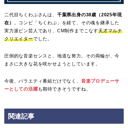
二代目ちくわぶさんは、
千葉県出身の38歳（2025年現
在）
。コンビ「ちくわぶ」を経て、その魂を継承した
実力派ピン芸人であり、CM制作までこなす
天才マルチ
クリエイター
でした。
圧倒的な音楽センスと、地道な努力。その両輪が、今
まさに大きな花を咲かせようとしています。
今後、バラエティ番組だけでなく、
音楽プロデューサ
ーとしての活躍
も期待できそうですね。
関連記事