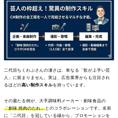
二代目ちくわぶさんの凄さは、単なる「歌が上手い芸
人」に留まりません。実は、広告業界からも注目され
るほどの
高い制作スキル
を持っています。
その最たる例が、大手調味料メーカー・創味食品の
「創味 焼肉のたれ」
とのコラボレーションです。名前
に「二代目」を冠している縁から、プロモーションを