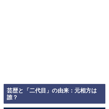
芸歴と「二代目」の由来：元相方は
誰？