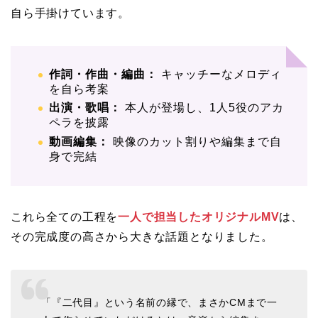
自ら手掛けています。
作詞・作曲・編曲：
キャッチーなメロディ
を自ら考案
出演・歌唱：
本人が登場し、1人5役のアカ
ペラを披露
動画編集：
映像のカット割りや編集まで自
身で完結
これら全ての工程を
一人で担当したオリジナルMV
は、
その完成度の高さから大きな話題となりました。
「『二代目』という名前の縁で、まさかCMまで一