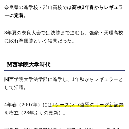
奈良県の進学校・郡山高校では
高校2年春からレギュラ
ーに定着
。
3年夏の奈良大会では決勝まで進むも、強豪・天理高校
に敗れ準優勝という結果だった。
関西学院大学時代
関西学院大学法学部に進学し、1年秋からレギュラーと
して活躍。
4年春（2007年）には
1シーズン17盗塁のリーグ新記録
を樹立（23年ぶりの更新）。