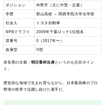
ポジション
外野手（主に中堅・左翼）
学歴
郡山高校 → 関西学院大学法学部
社会人
トヨタ自動車
NPBドラフト
2009年千葉ロッテ1位指名
背番号
0（2017年〜）
血液型
O型
奈良県の古都・
明日香村出身
というのも注目ポイン
ト。
歴史的な地域で生まれ育ちながら、日本最高峰のプロ
野球の世界で活躍し続けた選手だ。