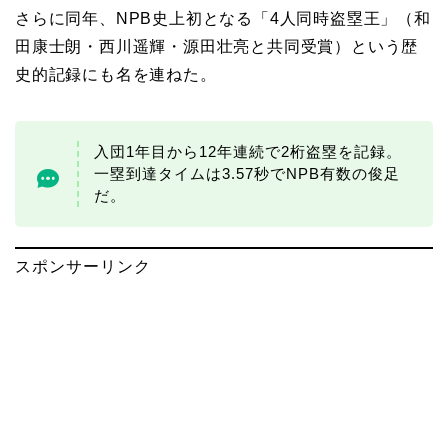
さらに同年、NPB史上初となる「4人同時盗塁王」（和
田康士朗・西川遥輝・源田壮亮と共同受賞）という歴
史的記録にも名を連ねた。
入団1年目から12年連続で2桁盗塁を記録。
一塁到達タイムは3.57秒でNPB有数の俊足
だ。
スポンサーリンク