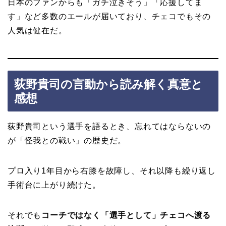
日本のファンからも「ガチ泣きそう」「応援してま
す」など多数のエールが届いており、チェコでもその
人気は健在だ。
荻野貴司の言動から読み解く真意と
感想
荻野貴司という選手を語るとき、忘れてはならないの
が「怪我との戦い」の歴史だ。
プロ入り1年目から右膝を故障し、それ以降も繰り返し
手術台に上がり続けた。
それでも
コーチではなく「選手として」チェコへ渡る