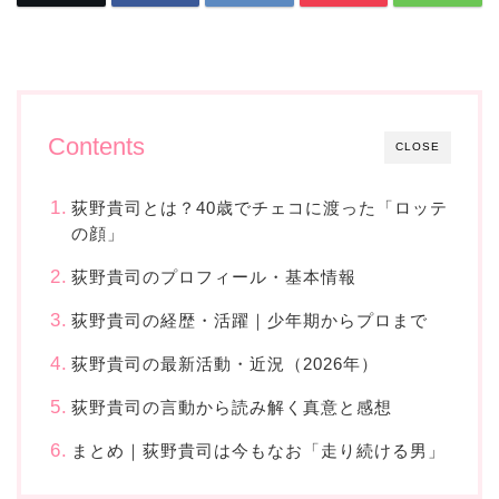
Contents
CLOSE
荻野貴司とは？40歳でチェコに渡った「ロッテ
の顔」
荻野貴司のプロフィール・基本情報
荻野貴司の経歴・活躍｜少年期からプロまで
荻野貴司の最新活動・近況（2026年）
荻野貴司の言動から読み解く真意と感想
まとめ｜荻野貴司は今もなお「走り続ける男」