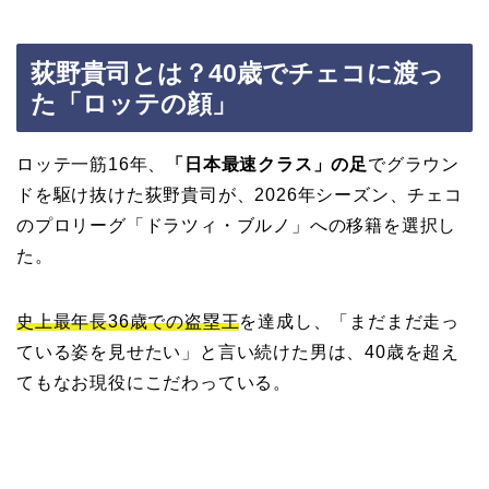
荻野貴司とは？40歳でチェコに渡っ
た「ロッテの顔」
ロッテ一筋16年、
「日本最速クラス」の足
でグラウン
ドを駆け抜けた荻野貴司が、2026年シーズン、チェコ
のプロリーグ「ドラツィ・ブルノ」への移籍を選択し
た。
史上最年長36歳での盗塁王
を達成し、「まだまだ走っ
ている姿を見せたい」と言い続けた男は、40歳を超え
てもなお現役にこだわっている。