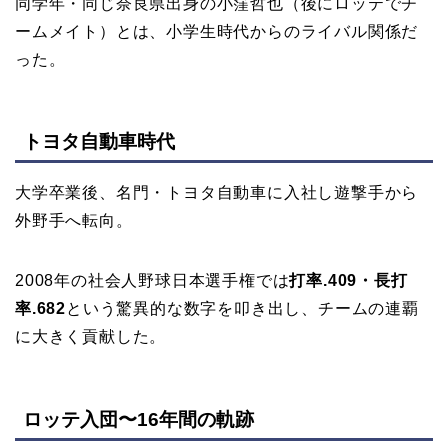
同学年・同じ奈良県出身の小窪哲也（後にロッテでチ
ームメイト）とは、小学生時代からのライバル関係だ
った。
トヨタ自動車時代
大学卒業後、名門・トヨタ自動車に入社し遊撃手から
外野手へ転向。
2008年の社会人野球日本選手権では
打率.409・長打
率.682
という驚異的な数字を叩き出し、チームの連覇
に大きく貢献した。
ロッテ入団〜16年間の軌跡