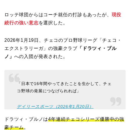
ロッテ球団からはコーチ就任の打診もあったが、
現役
続行の強い意志
を選択した。
2026年1月19日、チェコのプロ野球リーグ「チェコ・
エクストラリーガ」の強豪クラブ
「ドラツィ・ブル
ノ」
への入団が発表された。
「日本で16年間やってきたことを生かして、チェ
コ野球の発展につなげられれば」
デイリースポーツ（2026年1月20日）
ドラツィ・ブルノは
4年連続チェコシリーズ優勝中の強
豪チーム
。