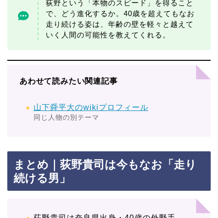
荻野という「本物のスピード」を得ること
で、どう進化するか。40歳を超えてもなお
走り続ける姿は、年齢の壁を軽々と越えて
いく人間の可能性を教えてくれる。
あわせて読みたい関連記事
山下舜平大のwikiプロフィール
同じ人物の別テーマ
まとめ｜荻野貴司は今もなお「走り
続ける男」
荻野貴司は奈良県出身・40歳の外野手