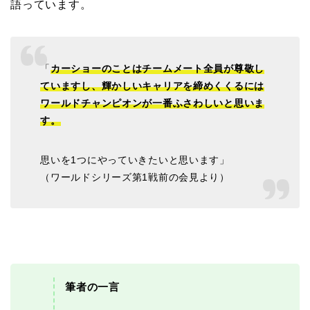
語っています。
「
カーショーのことはチームメート全員が尊敬し
ていますし、輝かしいキャリアを締めくくるには
ワールドチャンピオンが一番ふさわしいと思いま
す。
思いを1つにやっていきたいと思います」
（ワールドシリーズ第1戦前の会見より）
筆者の一言