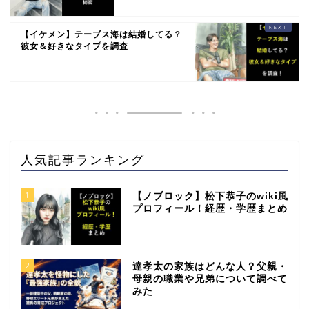
【イケメン】テーブス海は結婚してる？
彼女＆好きなタイプを調査
人気記事ランキング
1
【ノブロック】松下恭子のwiki風
プロフィール！経歴・学歴まとめ
2
達孝太の家族はどんな人？父親・
母親の職業や兄弟について調べて
みた