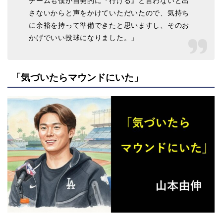
チームも僕が自発的に『行ける』と言わないと出
さないからと声をかけていただいたので、気持ち
に余裕を持って準備できたと思いますし、そのお
かげでいい投球になりました。」
「気づいたらマウンドにいた」