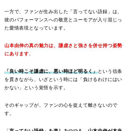
一方で、ファンが生み出した「言ってない語録」は、
彼のパフォーマンスへの敬意とユーモアが入り混じっ
た愛情表現となっています。
山本由伸の真の魅力は、謙虚さと強さを併せ持つ姿勢
にあります
。
「良い時こそ謙虚に、悪い時ほど明るく」
という信条
を貫きながら、いざという時には「負けるわけにはい
かない」という覚悟を示す。
そのギャップが、ファンの心を捉えて離さないので
す。
「
言ってない語録」を楽しみつつも、山本由伸が本当