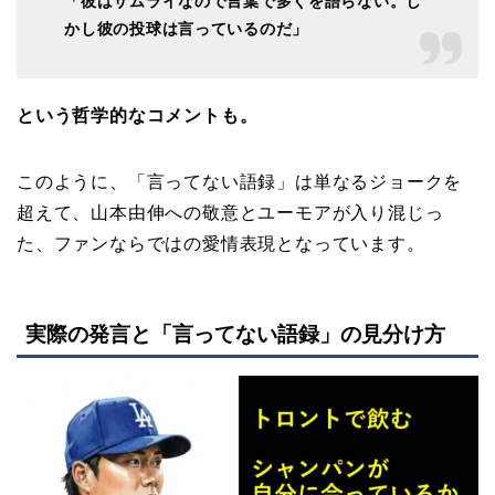
「彼はサムライなので言葉で多くを語らない。し
かし彼の投球は言っているのだ」
という哲学的なコメントも。
このように、「言ってない語録」は単なるジョークを
超えて、山本由伸への敬意とユーモアが入り混じっ
た、ファンならではの愛情表現となっています。
実際の発言と「言ってない語録」の見分け方