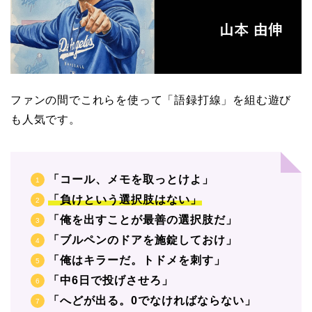
ファンの間でこれらを使って「語録打線」を組む遊び
も人気です。
「コール、メモを取っとけよ」
「負けという選択肢はない」
「俺を出すことが最善の選択肢だ」
「ブルペンのドアを施錠しておけ」
「俺はキラーだ。トドメを刺す」
「中6日で投げさせろ」
「へどが出る。0でなければならない」