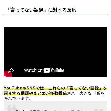
「言ってない語録」に対する反応
YouTube
や
SNS
では、これらの「言ってない語録」を
紹介する動画やまとめが多数投稿
され、大きな反響を
呼んでいます。