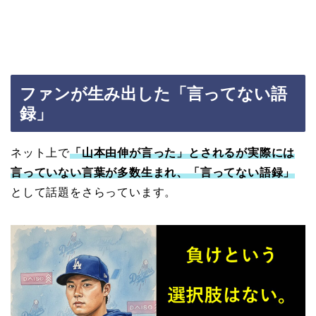
ファンが生み出した「言ってない語
録」
ネット上で
「山本由伸が言った」とされるが実際には
言っていない言葉が多数生まれ、「言ってない語録」
として話題をさらっています。