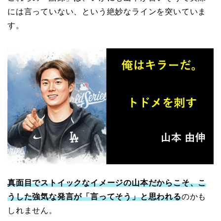
には言っていない、という絶妙なラインを突いていま
す。
真面目でストイックなイメージの山本だからこそ、こ
うした強気な発言が「言ってそう」と思われる
のかも
しれません。