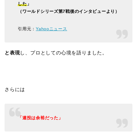
した
」
（ワールドシリーズ第7戦後のインタビューより）
引用元：
Yahooニュース
と表現
し、プロとしての心境を語りました。
さらには
「連投は余裕だった」