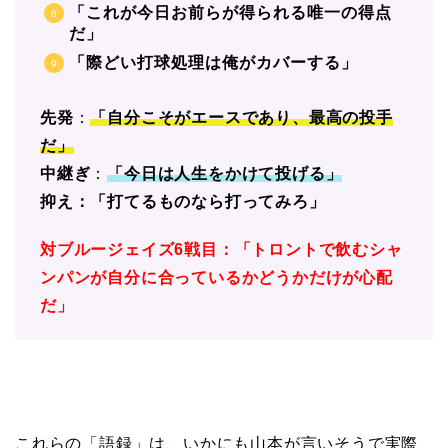
「これが今日お前らが得られる唯一の得点
だ」
「際どい打球処理は俺がカバーする」
先発
：
「自分こそがエースであり、最高の投手
だ」
中継ぎ
：
「今日は人生をかけて投げる」
抑え：「打てるものなら打ってみろ」
対ブルージェイズ6戦目：「トロントで飲むシャ
ンパンが自分に合っているかどうかだけが心配
だ」
これらの「語録」は、いかにも山本が言いそうで実際