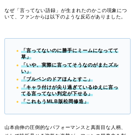
なぜ「言ってない語録」が生まれたのか
この現象につ
いて、ファンからは以下のような反応がありました。
「言ってないのに勝手にミームになってて
草」
「いや、実際に言ってそうなのがまたズル
い」
「ブルペンのドアほんとすこ」
「キャラ付けが尖り過ぎているゆえに言っ
てる言ってない判定が下せる」
「これもう
MLB
版松岡修造」
山本由伸の圧倒的なパフォーマンスと真面目な人柄、