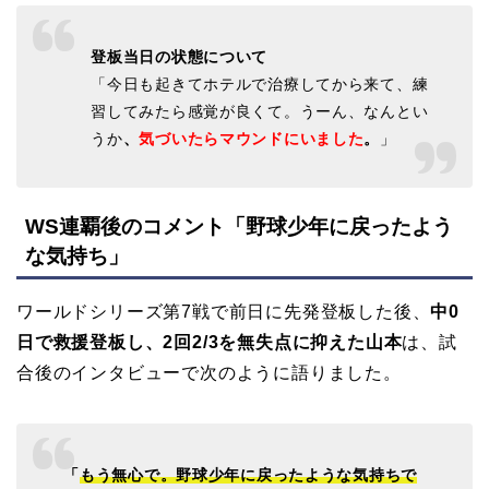
登板当日の状態について
「今日も起きてホテルで治療してから来て、練
習してみたら感覚が良くて。うーん、なんとい
うか
、
気づいたらマウンドにいました
。
」
WS連覇後のコメント「野球少年に戻ったよう
な気持ち」
ワールドシリーズ第7戦で前日に先発登板した後、
中0
日で救援登板し、2回2/3を無失点に抑えた山本
は、試
合後のインタビューで次のように語りました。
「
もう無心で。野球少年に戻ったような気持ちで