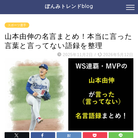
ぽんみトレンドblog
スポーツ選手
山本由伸の名言まとめ！本当に言った
言葉と言ってない語録を整理
2025年11月2日
/
2026年5月12日