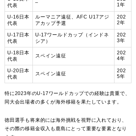
–
1年
代表
U-16日本
ルーマニア遠征、AFC U17アジ
202
2年
代表
アカップ予選
U-17日本
U-17ワールドカップ（インドネ
202
3年
代表
シア）
U-18日本
202
スペイン遠征
4年
代表
U-20日本
202
スペイン遠征
5年
代表
特に2023年のU-17ワールドカップでの経験は貴重で、
同大会出場者の多くが海外移籍を果たしています。
徳田選手も将来的には海外挑戦を視野に入れており、
その際の移籍金収入も鹿島にとって重要な要素となり