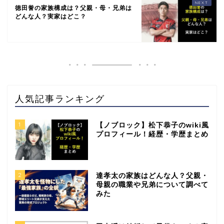
徳田誉の家族構成は？父親・母・兄弟は
どんな人？実家はどこ？
人気記事ランキング
1
【ノブロック】松下恭子のwiki風
プロフィール！経歴・学歴まとめ
2
達孝太の家族はどんな人？父親・
母親の職業や兄弟について調べて
みた