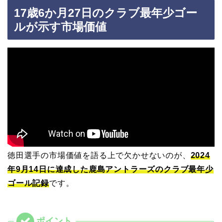
17歳6か月27日のクラブ最年少ゴー
ルが示す市場価値
徳田選手の市場価値を語る上で欠かせないのが、
2024
年9月14日に達成した鹿島アントラーズのクラブ最年少
ゴール記録
です。