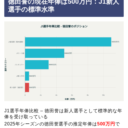
徳田誉の現在年俸は500万円：J1新人
選手の標準水準
J1選手年俸比較 – 徳田誉は新人選手として標準的な年
俸を受け取っている
2025年シーズンの徳田誉選手の推定年俸は
500万円
で