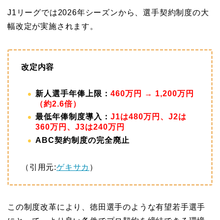
J1リーグでは2026年シーズンから、選手契約制度の大
幅改定が実施されます。
改定内容
新人選手年俸上限：
460万円 → 1,200万円
（約2.6倍）
最低年俸制度導入：
J1は480万円、J2は
360万円、J3は240万円
ABC契約制度の完全廃止
（引用元:
ゲキサカ
）
この制度改革により、徳田選手のような有望若手選手