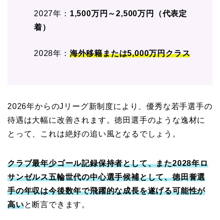
2027年：
1,500万円～2,500万円（代表定
着）
2028年：
海外移籍または5,000万円クラス
2026年からのJリーグ新制度により、優秀な若手選手の
待遇は大幅に改善されます。徳田選手のような逸材に
とって、これは絶好の追い風となるでしょう。
クラブ最年少ゴール記録保持者として、また2028年ロ
サンゼルス五輪世代の中心選手候補として、徳田誉選
手の年収は今後数年で飛躍的な成長を遂げる可能性が
高い
と断言できます。