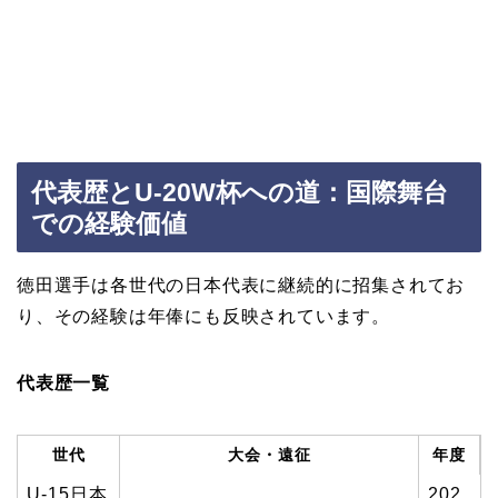
代表歴とU-20W杯への道：国際舞台
での経験価値
徳田選手は各世代の日本代表に継続的に招集されてお
り、その経験は年俸にも反映されています。
代表歴一覧
世代
大会・遠征
年度
U-15日本
202