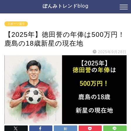
ぽんみトレンドblog
スポーツ選手
【2025年】徳田誉の年俸は500万円！
鹿島の18歳新星の現在地
2025年9月28日