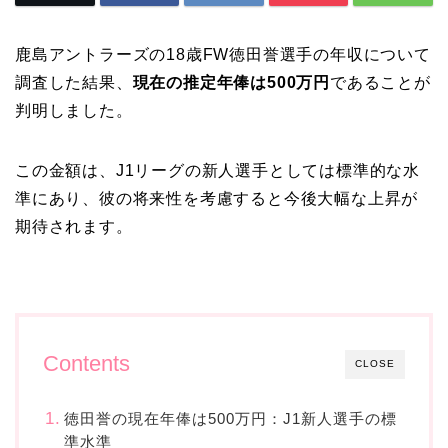
鹿島アントラーズの18歳FW徳田誉選手の年収について
調査した結果、
現在の推定年俸は500万円
であることが
判明しました。
この金額は、J1リーグの新人選手としては標準的な水
準にあり、彼の将来性を考慮すると今後大幅な上昇が
期待されます。
Contents
CLOSE
徳田誉の現在年俸は500万円：J1新人選手の標
準水準