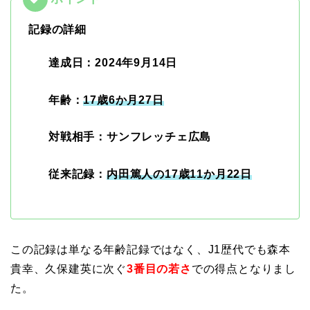
記録の詳細
達成日：2024年9月14日
年齢：
17歳6か月27日
対戦相手：サンフレッチェ広島
従来記録：
内田篤人の17歳11か月22日
この記録は単なる年齢記録ではなく、J1歴代でも森本
貴幸、久保建英に次ぐ
3番目の若さ
での得点となりまし
た。