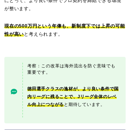
にとって、より良い条件でプロ契約を締結できる環境
が整います。
現在の500万円という年俸も、新制度下では上昇の可能
性が高い
と考えられます。
考察：この改革は海外流出を防ぐ意味でも
重要です。
徳田選手クラスの逸材が、より良い条件で国
内リーグに残ることで、Jリーグ全体のレベ
ル向上につながる
と期待しています。