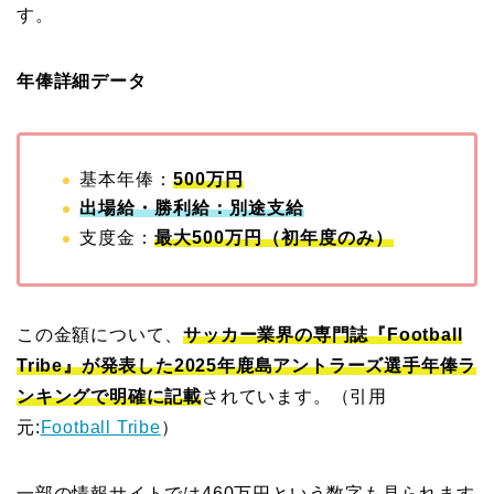
す。
年俸詳細データ
基本年俸：
500万円
出場給・勝利給：別途支給
支度金：
最大500万円（初年度のみ）
この金額について、
サッカー業界の専門誌『Football
Tribe』が発表した2025年鹿島アントラーズ選手年俸ラ
ンキングで明確に記載
されています。（引用
元:
Football Tribe
）
一部の情報サイトでは460万円という数字も見られます