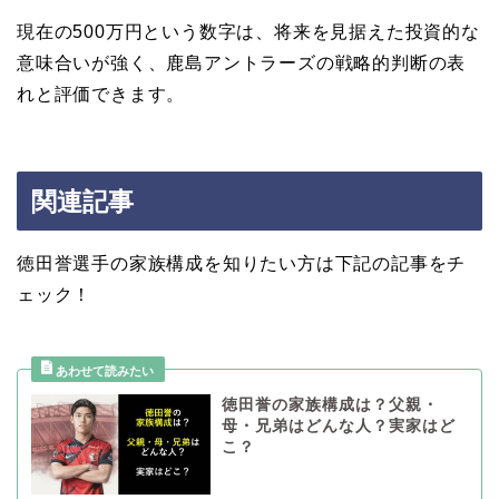
現在の500万円という数字は、将来を見据えた投資的な
意味合いが強く、鹿島アントラーズの戦略的判断の表
れと評価できます。
関連記事
徳田誉選手の家族構成を知りたい方は下記の記事をチ
ェック！
徳田誉の家族構成は？父親・
母・兄弟はどんな人？実家はど
こ？