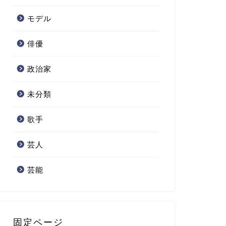
モデル
俳優
政治家
未分類
歌手
芸人
芸能
固定ページ