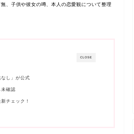
有無、子供や彼女の噂、本人の恋愛観について整理
CLOSE
供なし」が公式
も未確認
最新チェック！