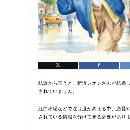
結論から言うと、新浜レオンさんが結婚
されていません。
紅白出場などで注目度が高まる中、恋愛
されている情報を分けて見る必要があり