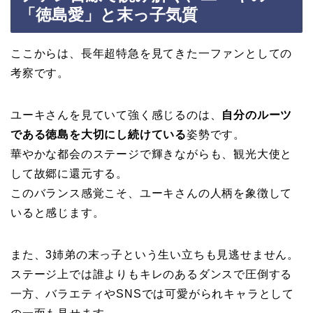
「徳島愛」と末っ子気質
ここからは、長年超特急を見てきた一ファンとしての
考察です。
ユーキさんを見ていて強く感じるのは、
自分のルーツ
である徳島を大切にし続けている
姿勢です。
華やかな都会のステージで輝きながらも、観光大使と
して故郷に還元する。
このバランス感覚こそ、ユーキさんの人柄を象徴して
いると感じます。
また、3姉弟の末っ子という生い立ちも見逃せません。
ステージ上では誰よりもキレのあるダンスで圧倒する
一方、バラエティやSNSでは可愛がられキャラとして