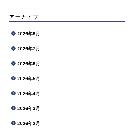
アーカイブ
2026年8月
2026年7月
2026年6月
2026年5月
2026年4月
2026年3月
2026年2月