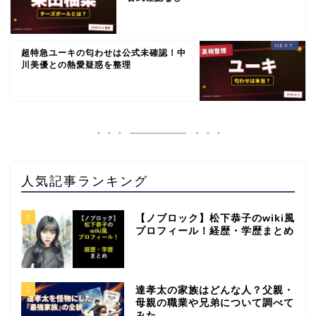
超特急ユーキの匂わせは公式未確認！中
川美優との熱愛疑惑を整理
人気記事ランキング
1
【ノブロック】松下恭子のwiki風
プロフィール！経歴・学歴まとめ
2
達孝太の家族はどんな人？父親・
母親の職業や兄弟について調べて
みた