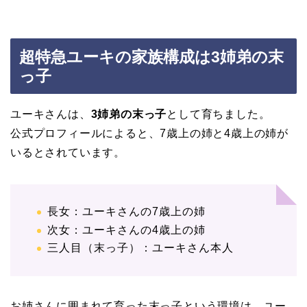
超特急ユーキの家族構成は3姉弟の末
っ子
ユーキさんは、
3姉弟の末っ子
として育ちました。
公式プロフィールによると、7歳上の姉と4歳上の姉が
いるとされています。
長女：ユーキさんの7歳上の姉
次女：ユーキさんの4歳上の姉
三人目（末っ子）：ユーキさん本人
お姉さんに囲まれて育った末っ子という環境は、ユー