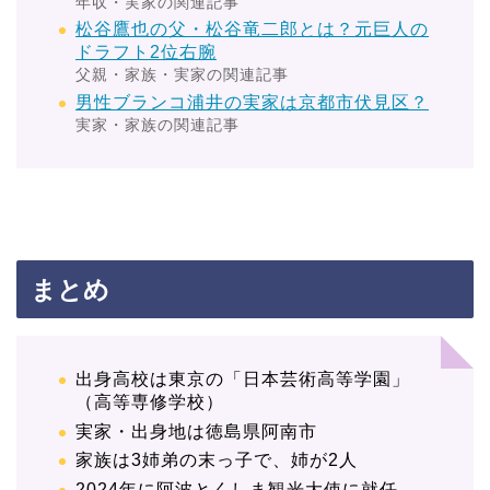
年収・実家の関連記事
松谷鷹也の父・松谷竜二郎とは？元巨人の
ドラフト2位右腕
父親・家族・実家の関連記事
男性ブランコ浦井の実家は京都市伏見区？
実家・家族の関連記事
まとめ
出身高校は東京の「日本芸術高等学園」
（高等専修学校）
実家・出身地は徳島県阿南市
家族は3姉弟の末っ子で、姉が2人
2024年に阿波とくしま観光大使に就任