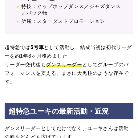
特技：ヒップホップダンス／ジャズダンス
／バック転
所属：スターダストプロモーション
超特急では
5号車
として活動し、結成当初は初代リーダ
ーを約1年8ヶ月務めました。
リーダー交代後も
ダンスリーダー
としてグループのパ
フォーマンスを支える、まさに大黒柱のような存在で
す。
超特急ユーキの最新活動・近況
ダンスリーダーとしてだけでなく、ユーキさんは活動
の幅をどんどん広げています。