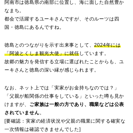
阿南市は徳島県の南部に位置し、海に面した自然豊か
なまち。
都会で活躍するユーキさんですが、そのルーツは四
国・徳島にあるんですね。
徳島とのつながりを示す出来事として、
2024年には
「阿波とくしま観光大使」に就任
しています。
故郷の魅力を発信する立場に選ばれたことからも、ユ
ーキさんと徳島の深い縁が感じられます。
なお、ネット上では「実家がお金持ちなのでは？」
「父親が船関係の仕事をしている」といった噂も見か
けますが、
ご家族は一般の方であり、職業などは公表
されていません
。
[要確認：実家の経済状況や父親の職業に関する確実な
一次情報は確認できませんでした]