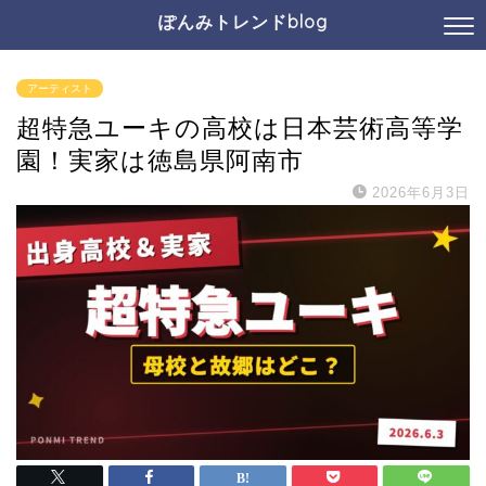
ぽんみトレンドblog
アーティスト
超特急ユーキの高校は日本芸術高等学
園！実家は徳島県阿南市
2026年6月3日