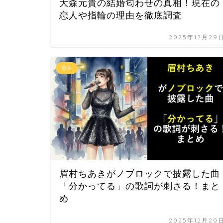
大森元貴の結婚匂わせの真相！現在の
恋人や指輪の理由を徹底調査
2025年12月29
歌手
眉村ちあきがノブロックで披露した曲
「分かってる」の歌詞が刺さる！まと
め
2025年12月20