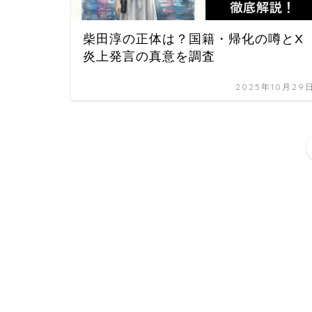
柴田淳の正体は？国籍・帰化の噂とX
炎上発言の真意を調査
2025年10月29