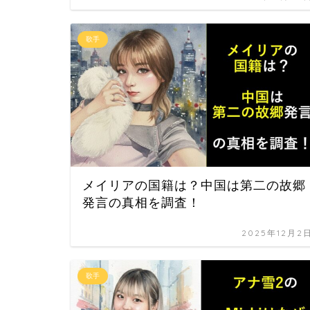
歌手
メイリアの国籍は？中国は第二の故郷
発言の真相を調査！
2025年12月2
歌手