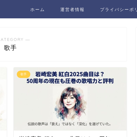
ホーム
運営者情報
プライバシーポ
CATEGORY ―
歌手
歌手