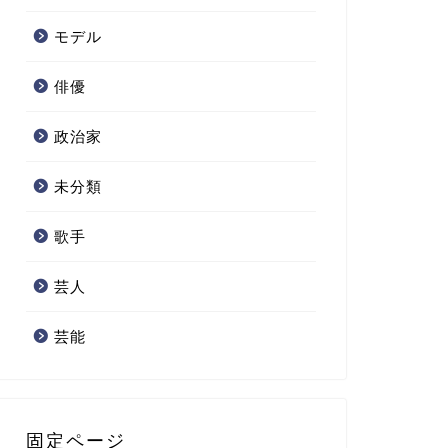
モデル
俳優
政治家
未分類
歌手
芸人
芸能
固定ページ