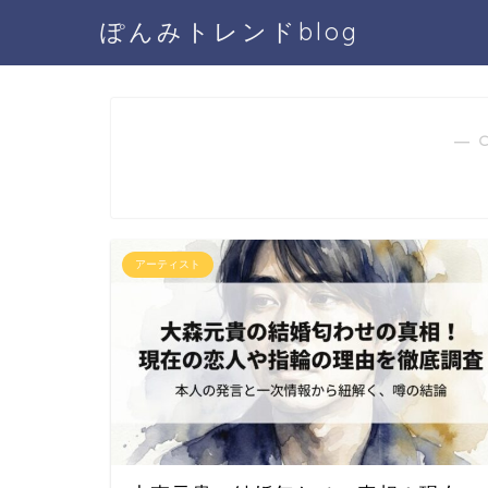
ぽんみトレンドblog
― 
アーティスト