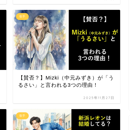
歌手
【賛否？】Mizki（中元みずき）が「う
るさい」と言われる3つの理由！
日
2025年11月27日
歌手