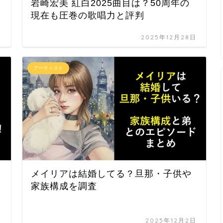
岩崎宏美 紅白2025曲目は？50周年の
現在も圧巻の歌唱力と評判
日
2025年12月28日
アーティスト
メイリアは結婚してる？旦那・子供や
家族構成を調査
日
2025年12月2日