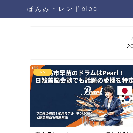
ぽんみトレンドblog
― 
2
トレンド