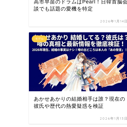
高市早苗のドラムはPearl！日韓首脳
談でも話題の愛機を特定
2026年1月14
モデル
あかせあかりの結婚相手は誰？現在の
彼氏や歴代の熱愛疑惑を検証
2026年1月13