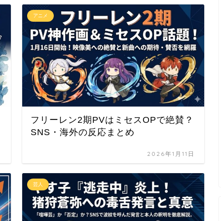
アニメ
フリーレン2期PVはミセスOPで絶賛？
SNS・海外の反応まとめ
日
2026年1月11日
芸人