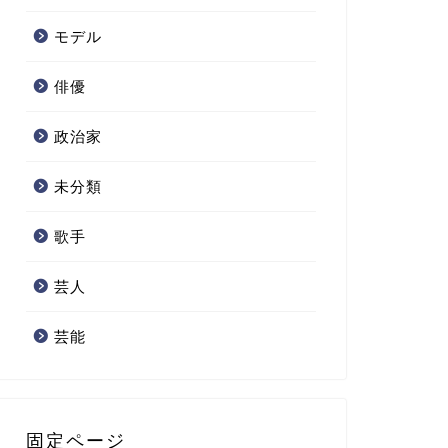
モデル
俳優
政治家
未分類
歌手
芸人
芸能
固定ページ