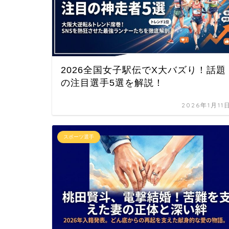
2026全国女子駅伝でX大バズり！話題
の注目選手5選を解説！
2026年1月11
スポーツ選手