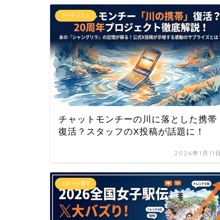
アーティスト
チャットモンチーの川に落とした携帯
復活？スタッフのX投稿が話題に！
2026年1月11
スポーツ選手