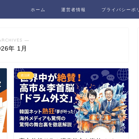
ホーム
運営者情報
プライバシーポ
ARCHIVES ―
026年 1月
政治家