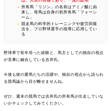
は、人生の目標であり、一流の証明
所有馬「リジン」の名前はアミノ酸に由
来し、母馬は自身の初所有馬「フォーシ
ーム」
競走馬の科学的トレーニングや疲労回復
法を、プロ野球選手の指導に応用してい
る
野球界で長年培った経験と、馬主としての独自の視点
が見事に融合している吉井氏。
今後も彼の愛馬たちの活躍や、独自の視点から語られ
る競馬論から目が離せませんね。
ぜひ、週末の競馬では吉井氏の所有馬が出走していな
いかチェックしてみてください。