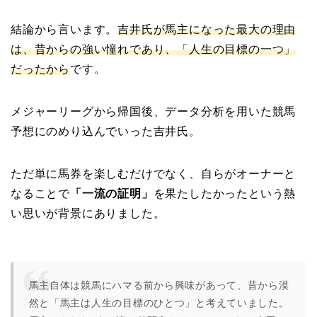
結論から言います。
吉井氏が馬主になった最大の理由
は、昔からの強い憧れであり、「人生の目標の一つ」
だったから
です。
メジャーリーグから帰国後、データ分析を用いた競馬
予想にのめり込んでいった吉井氏。
ただ単に馬券を楽しむだけでなく、自らがオーナーと
なることで
「一流の証明」
を果たしたかったという熱
い思いが背景にありました。
馬主自体は競馬にハマる前から興味があって、昔から漠
然と「馬主は人生の目標のひとつ」と考えていました。