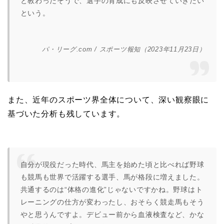
と教わったそうで、選手の育成にも反映させていきたい
という。
パ・リーグ.com / スポーツ報知（2023年11月23日）
また、近年のスポーツ界全体について、深い観察眼に
基づいた分析も残しています。
自分が現役だった時代、馬主を始めた頃と比べれば野球
も競馬も世界で活躍する選手、馬が格段に増えました。
共通するのは“体格の進化”じゃないですかね。野球はト
レーニングの仕方が変わったし、おそらく競走馬もそう
やと思うんですよ。デビュー前から血液検査など、かな