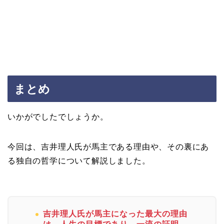
まとめ
いかがでしたでしょうか。
今回は、吉井理人氏が馬主である理由や、その裏にあ
る独自の哲学について解説しました。
吉井理人氏が馬主になった最大の理由