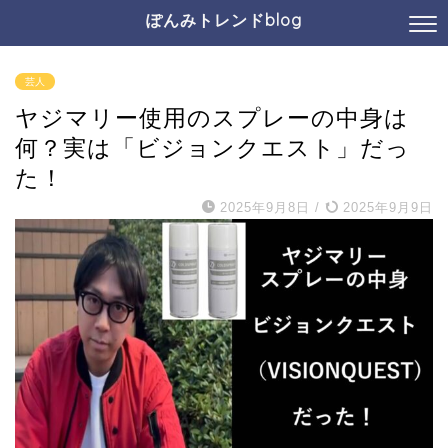
ぽんみトレンドblog
芸人
ヤジマリー使用のスプレーの中身は
何？実は「ビジョンクエスト」だっ
た！
2025年9月8日
/
2025年9月9日