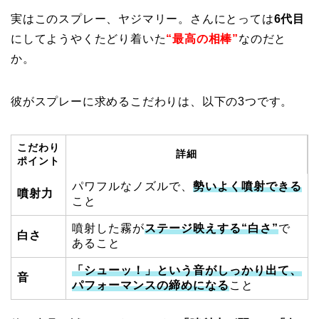
実はこのスプレー、ヤジマリー。さんにとっては
6代目
にしてようやくたどり着いた
“最高の相棒”
なのだと
か。
彼がスプレーに求めるこだわりは、以下の3つです。
こだわり
詳細
ポイント
パワフルなノズルで、
勢いよく噴射できる
噴射力
こと
噴射した霧が
ステージ映えする“白さ”
で
白さ
あること
「シューッ！」という音がしっかり出て、
音
パフォーマンスの締めになる
こと