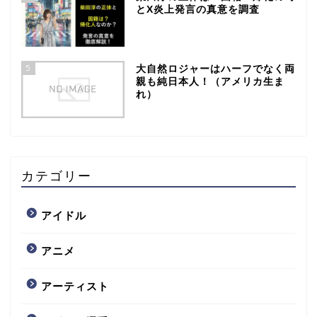
とX炎上発言の真意を調査
5
大自然ロジャーはハーフでなく両
親も純日本人！（アメリカ生ま
れ）
カテゴリー
アイドル
アニメ
アーティスト