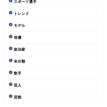
スポーツ選手
トレンド
モデル
俳優
政治家
未分類
歌手
芸人
芸能