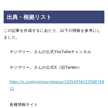
出典・根拠リスト
この記事を作成するにあたり、以下の情報を参考にし
ました。
ヤジマリー。さんの公式YouTubeチャンネル
ヤジマリー。さんの公式X（旧Twitter）
https://x.com/yajimary/status/19254556122568788
11
各種情報サイト