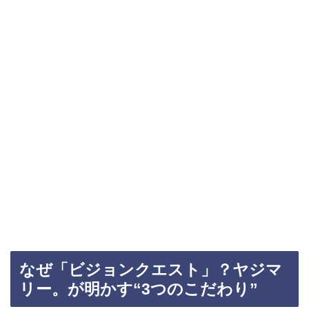
なぜ「ビジョンクエスト」？ヤジマ
リー。が明かす“3つのこだわり”