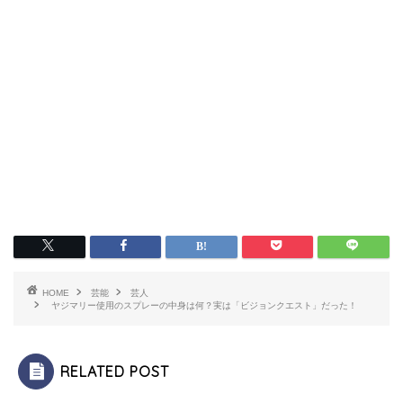
HOME
芸能
芸人
ヤジマリー使用のスプレーの中身は何？実は「ビジョンクエスト」だった！
RELATED POST