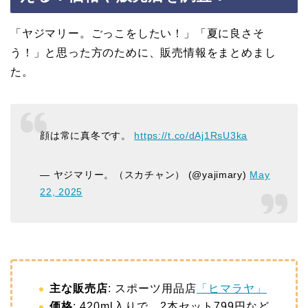
「ヤジマリー。ごっこをしたい！」「夏に良さそ
う！」と思った方のために、販売情報をまとめまし
た。
顔は常に真冬です。
https://t.co/dAj1RsU3ka
— ヤジマリー。（スカチャン） (@yajimary)
May
22, 2025
主な販売店
: スポーツ用品店
「ヒマラヤ」
価格
: 420ml入りで、2本セット799円など