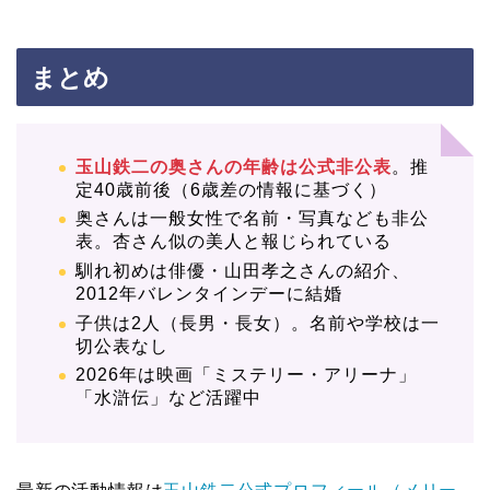
まとめ
玉山鉄二の奥さんの年齢は公式非公表
。推
定40歳前後（6歳差の情報に基づく）
奥さんは一般女性で名前・写真なども非公
表。杏さん似の美人と報じられている
馴れ初めは俳優・山田孝之さんの紹介、
2012年バレンタインデーに結婚
子供は2人（長男・長女）。名前や学校は一
切公表なし
2026年は映画「ミステリー・アリーナ」
「水滸伝」など活躍中