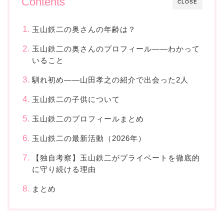
Contents
CLOSE
玉山鉄二の奥さんの年齢は？
玉山鉄二の奥さんのプロフィール——わかって
いること
馴れ初め——山田孝之の紹介で出会った2人
玉山鉄二の子供について
玉山鉄二のプロフィールまとめ
玉山鉄二の最新活動（2026年）
【独自考察】玉山鉄二がプライベートを徹底的
に守り続ける理由
まとめ