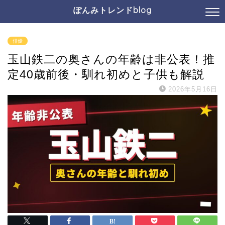
ぽんみトレンドblog
俳優
玉山鉄二の奥さんの年齢は非公表！推
定40歳前後・馴れ初めと子供も解説
2026年5月16日