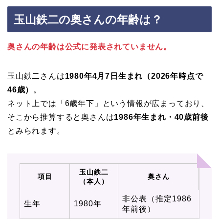
玉山鉄二の奥さんの年齢は？
奥さんの年齢は公式に発表されていません。
玉山鉄二さんは
1980年4月7日生まれ（2026年時点で
46歳）
。
ネット上では「6歳年下」という情報が広まっており、
そこから推算すると奥さんは
1986年生まれ・40歳前後
とみられます。
玉山鉄二
項目
奥さん
（本人）
非公表（推定1986
生年
1980年
年前後）