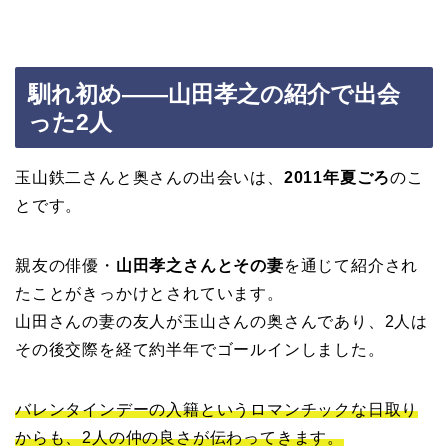
馴れ初め——山田孝之の紹介で出会
った2人
玉山鉄二さんと奥さんの出会いは、
2011年夏ごろ
のこ
とです。
親友の俳優・
山田孝之さんとその妻
を通じて紹介され
たことがきっかけとされています。
山田さんの妻の友人が玉山さんの奥さんであり、2人は
その後交際を経て約半年でゴールインしました。
バレンタインデーの入籍というロマンチックな日取り
からも、2人の仲の良さが伝わってきます。