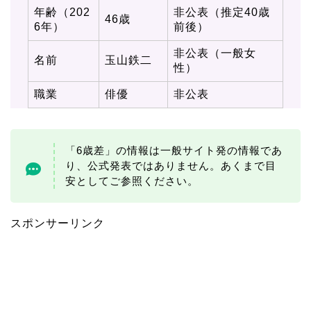
年齢（202
非公表（推定40歳
46歳
6年）
前後）
非公表（一般女
名前
玉山鉄二
性）
職業
俳優
非公表
「6歳差」の情報は一般サイト発の情報であ
り、公式発表ではありません。あくまで目
安としてご参照ください。
スポンサーリンク