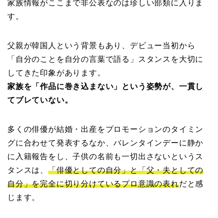
家族情報がここまで非公表なのは珍しい部類に入りま
す。
父親が韓国人という背景もあり、デビュー当初から
「自分のことを自分の言葉で語る」スタンスを大切に
してきた印象があります。
家族を「作品に巻き込まない」という姿勢が、一貫し
てブレていない。
多くの俳優が結婚・出産をプロモーションのタイミン
グに合わせて発表するなか、バレンタインデーに静か
に入籍報告をし、子供の名前も一切出さないというス
タンスは、
「俳優としての自分」と「父・夫としての
自分」を完全に切り分けているプロ意識の表れ
だと感
じます。