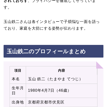
されておらず
、プライバシーを徹底して守っていま
す。
玉山鉄二さんは各インタビューで子煩悩な一面を語っ
ており、家庭を大切にする姿勢が伝わります。
玉山鉄二のプロフィールまとめ
項目
内容
本名
玉山 鉄二（たまやま てつじ）
生年月
1980年4月7日（46歳）
日
出身地
京都府京都市伏見区