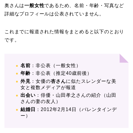
奥さんは
一般女性
であるため、名前・年齢・写真など
詳細なプロフィールは公表されていません。
これまでに報道された情報をまとめると以下のとおり
です。
名前
：非公表（一般女性）
年齢
：非公表（推定40歳前後）
外見
：女優の
杏さん
に似たスレンダーな美
女と複数メディアが報道
出会い
：俳優・山田孝之さんの紹介（山田
さんの妻の友人）
結婚日
：2012年2月14日（バレンタインデ
ー）