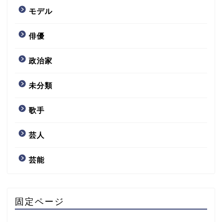
モデル
俳優
政治家
未分類
歌手
芸人
芸能
固定ページ