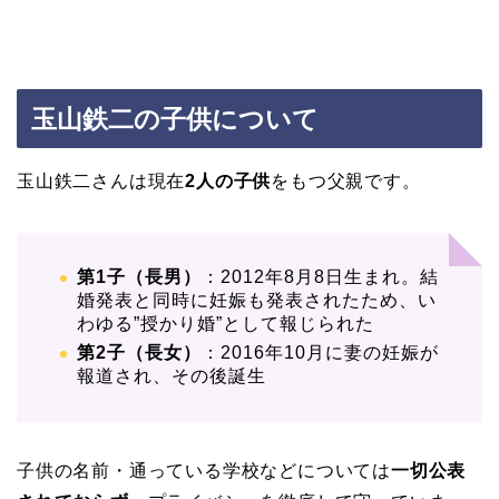
玉山鉄二の子供について
玉山鉄二さんは現在
2人の子供
をもつ父親です。
第1子（長男）
：2012年8月8日生まれ。結
婚発表と同時に妊娠も発表されたため、い
わゆる”授かり婚”として報じられた
第2子（長女）
：2016年10月に妻の妊娠が
報道され、その後誕生
子供の名前・通っている学校などについては
一切公表