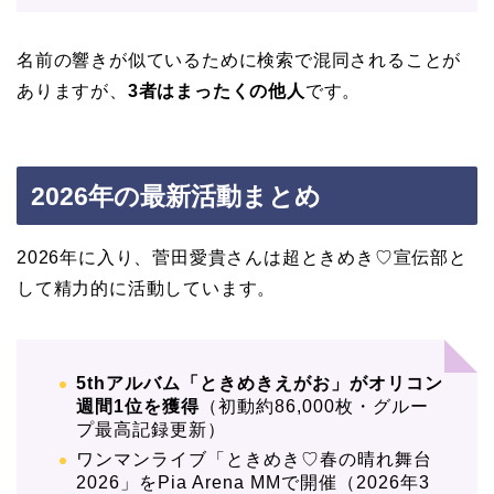
名前の響きが似ているために検索で混同されることが
ありますが、
3者はまったくの他人
です。
2026年の最新活動まとめ
2026年に入り、菅田愛貴さんは超ときめき♡宣伝部と
して精力的に活動しています。
5thアルバム「ときめきえがお」がオリコン
週間1位を獲得
（初動約86,000枚・グルー
プ最高記録更新）
ワンマンライブ「ときめき♡春の晴れ舞台
2026」をPia Arena MMで開催（2026年3