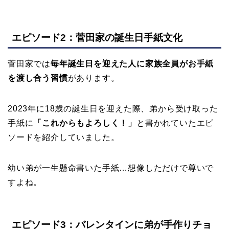
エピソード2：菅田家の誕生日手紙文化
菅田家では
毎年誕生日を迎えた人に家族全員がお手紙
を渡し合う習慣
があります。
2023年に18歳の誕生日を迎えた際、弟から受け取った
手紙に
「これからもよろしく！」
と書かれていたエピ
ソードを紹介していました。
幼い弟が一生懸命書いた手紙…想像しただけで尊いで
すよね。
エピソード3：バレンタインに弟が手作りチョ