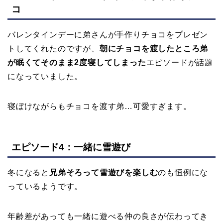
コ
バレンタインデーに弟さんが手作りチョコをプレゼン
トしてくれたのですが、
朝にチョコを渡したところ弟
が眠くてそのまま2度寝してしまった
エピソードが話題
になっていました。
寝ぼけながらもチョコを渡す弟…可愛すぎます。
エピソード4：一緒に雪遊び
冬になると
兄弟そろって雪遊びを楽しむ
のも恒例にな
っているようです。
年齢差があっても一緒に遊べる仲の良さが伝わってき