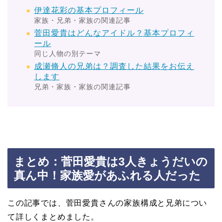
伊達花彩の基本プロフィール
家族・兄弟・家族の関連記事
菅田愛貴はどんなアイドル？基本プロフィ
ール
同じ人物の別テーマ
成瀬脩人の兄弟は？調査した結果をお伝え
します
兄弟・家族・家族の関連記事
まとめ：菅田愛貴は3人きょうだいの
真ん中！家族愛があふれる人だった
この記事では、菅田愛貴さんの家族構成と兄弟につい
て詳しくまとめました。