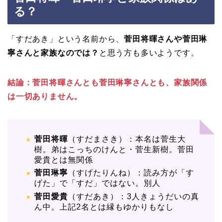
る？
「すだあき」という名前から、
菅田将暉さんや菅田琳
寧さんと家族なのでは？
と思う方も多いようです。
結論：菅田将暉さんとも菅田琳寧さんとも、家族関係
は一切ありません。
菅田将暉
（すだまさき）：本名は菅生大
樹。弟はこっちのけんと・菅生新樹。菅田
愛貴とは無関係
菅田琳寧
（すげたりんね）：読み方が「す
げた」で「すだ」ではない。別人
菅田愛貴
（すだあき）：3人きょうだいの真
ん中。上記2名とは縁もゆかりもなし