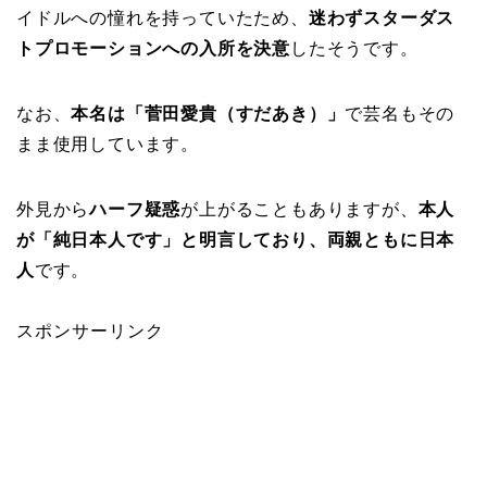
イドルへの憧れを持っていたため、
迷わずスターダス
トプロモーションへの入所を決意
したそうです。
なお、
本名は「菅田愛貴（すだあき）」
で芸名もその
まま使用しています。
外見から
ハーフ疑惑
が上がることもありますが、
本人
が「純日本人です」と明言しており、両親ともに日本
人
です。
スポンサーリンク