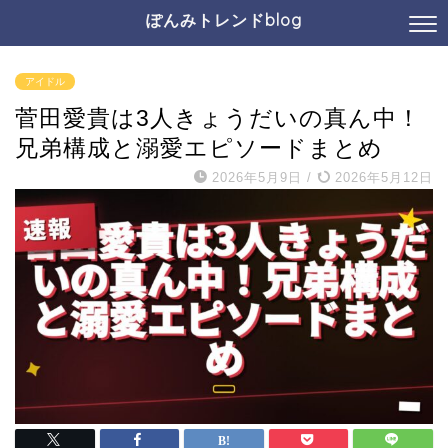
ぽんみトレンドblog
アイドル
菅田愛貴は3人きょうだいの真ん中！
兄弟構成と溺愛エピソードまとめ
2026年5月9日
/
2026年5月12日