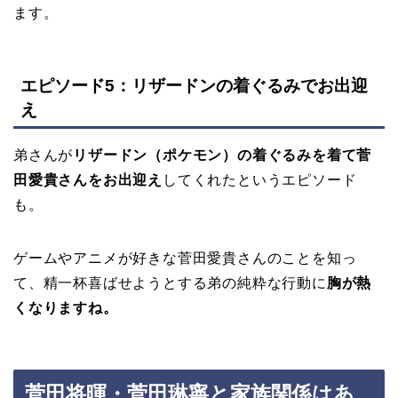
ます。
エピソード5：リザードンの着ぐるみでお出迎
え
弟さんが
リザードン（ポケモン）の着ぐるみを着て菅
田愛貴さんをお出迎え
してくれたというエピソード
も。
ゲームやアニメが好きな菅田愛貴さんのことを知っ
て、精一杯喜ばせようとする弟の純粋な行動に
胸が熱
くなりますね。
菅田将暉・菅田琳寧と家族関係はあ