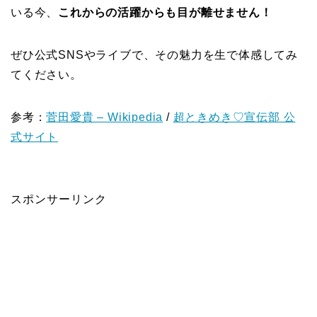
いる今、
これからの活躍からも目が離せません！
ぜひ公式SNSやライブで、その魅力を生で体感してみ
てください。
参考：
菅田愛貴 – Wikipedia
/
超ときめき♡宣伝部 公
式サイト
スポンサーリンク