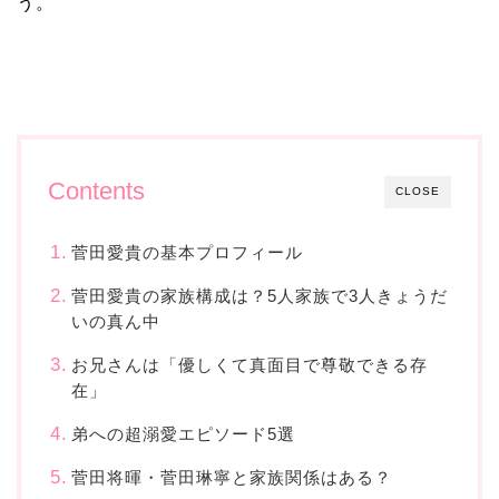
う。
Contents
CLOSE
菅田愛貴の基本プロフィール
菅田愛貴の家族構成は？5人家族で3人きょうだ
いの真ん中
お兄さんは「優しくて真面目で尊敬できる存
在」
弟への超溺愛エピソード5選
菅田将暉・菅田琳寧と家族関係はある？