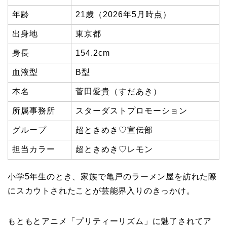
年齢
21歳（2026年5月時点）
出身地
東京都
身長
154.2cm
血液型
B型
本名
菅田愛貴（すだあき）
所属事務所
スターダストプロモーション
グループ
超ときめき♡宣伝部
担当カラー
超ときめき♡レモン
小学5年生のとき、家族で亀戸のラーメン屋を訪れた際
にスカウトされたことが芸能界入りのきっかけ。
もともとアニメ「プリティーリズム」に魅了されてア