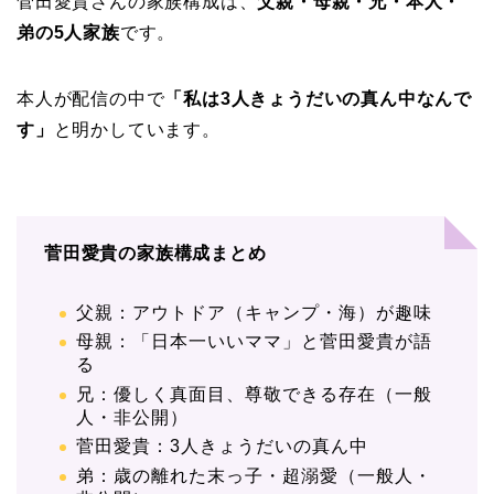
菅田愛貴さんの家族構成は、
父親・母親・兄・本人・
弟の5人家族
です。
本人が配信の中で
「私は3人きょうだいの真ん中なんで
す」
と明かしています。
菅田愛貴の家族構成まとめ
父親：アウトドア（キャンプ・海）が趣味
母親：「日本一いいママ」と菅田愛貴が語
る
兄：優しく真面目、尊敬できる存在（一般
人・非公開）
菅田愛貴：3人きょうだいの真ん中
弟：歳の離れた末っ子・超溺愛（一般人・