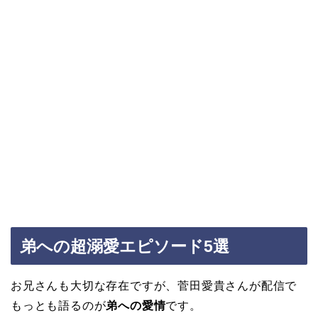
弟への超溺愛エピソード5選
お兄さんも大切な存在ですが、菅田愛貴さんが配信で
もっとも語るのが
弟への愛情
です。