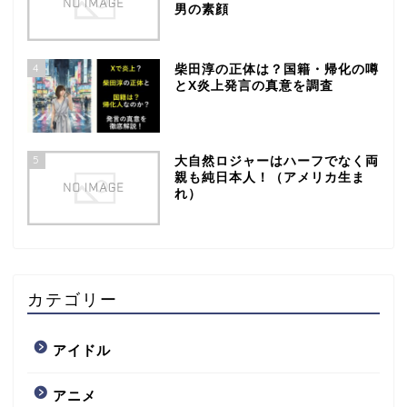
男の素顔
4
柴田淳の正体は？国籍・帰化の噂
とX炎上発言の真意を調査
5
大自然ロジャーはハーフでなく両
親も純日本人！（アメリカ生ま
れ）
カテゴリー
アイドル
アニメ