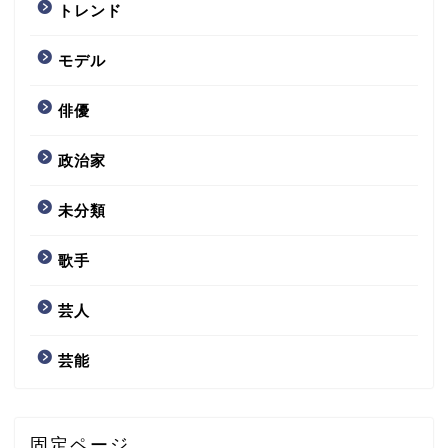
トレンド
モデル
俳優
政治家
未分類
歌手
芸人
芸能
固定ページ