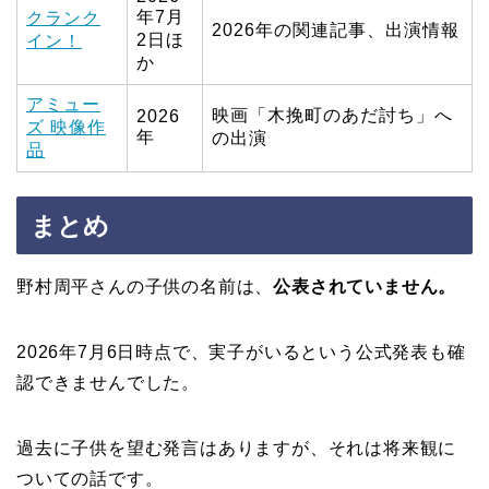
年7月
クランク
2026年の関連記事、出演情報
2日ほ
イン！
か
アミュー
映画「木挽町のあだ討ち」へ
2026
ズ 映像作
年
の出演
品
まとめ
野村周平さんの子供の名前は、
公表されていません。
2026年7月6日時点で、実子がいるという公式発表も確
認できませんでした。
過去に子供を望む発言はありますが、それは将来観に
ついての話です。