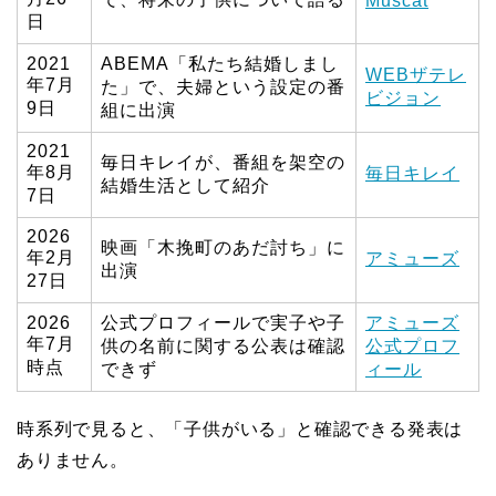
Muscat
日
2021
ABEMA「私たち結婚しまし
WEBザテレ
年7月
た」で、夫婦という設定の番
ビジョン
9日
組に出演
2021
毎日キレイが、番組を架空の
年8月
毎日キレイ
結婚生活として紹介
7日
2026
映画「木挽町のあだ討ち」に
年2月
アミューズ
出演
27日
2026
公式プロフィールで実子や子
アミューズ
年7月
供の名前に関する公表は確認
公式プロフ
時点
できず
ィール
時系列で見ると、「子供がいる」と確認できる発表は
ありません。