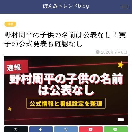
ぽんみトレンドblog
俳優
野村周平の子供の名前は公表なし！実
子の公式発表も確認なし
2026年7月6日