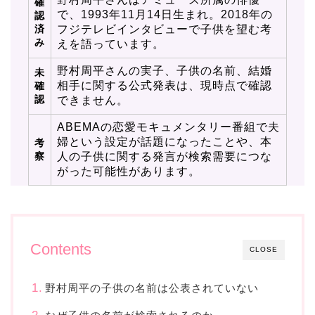
確
で、1993年11月14日生まれ。2018年の
認
済
フジテレビインタビューで子供を望む考
み
えを語っています。
野村周平さんの実子、子供の名前、結婚
未
相手に関する公式発表は、現時点で確認
確
認
できません。
ABEMAの恋愛モキュメンタリー番組で夫
婦という設定が話題になったことや、本
考
察
人の子供に関する発言が検索需要につな
がった可能性があります。
Contents
CLOSE
野村周平の子供の名前は公表されていない