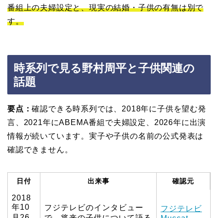
番組上の夫婦設定と、現実の結婚・子供の有無は別で
す。
時系列で見る野村周平と子供関連の
話題
要点：
確認できる時系列では、2018年に子供を望む発
言、2021年にABEMA番組で夫婦設定、2026年に出演
情報が続いています。実子や子供の名前の公式発表は
確認できません。
日付
出来事
確認元
2018
年10
フジテレビのインタビュー
フジテレビ
月26
で、将来の子供について語る