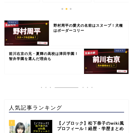
野村周平の愛犬の名前はスヌープ！犬種
はボーダーコリー
前川右京の兄・夏輝の高校は津田学園！
智弁学園を選んだ理由も
人気記事ランキング
1
【ノブロック】松下恭子のwiki風
プロフィール！経歴・学歴まとめ