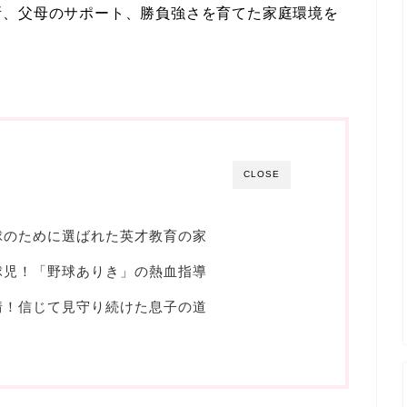
所、父母のサポート、勝負強さを育てた家庭環境を
CLOSE
球のために選ばれた英才教育の家
球児！「野球ありき」の熱血指導
情！信じて見守り続けた息子の道