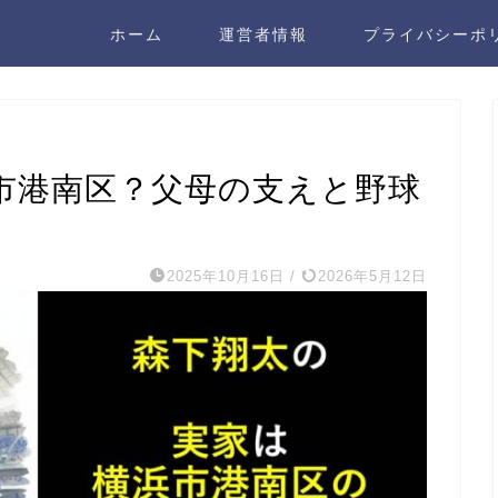
ホーム
運営者情報
プライバシーポ
市港南区？父母の支えと野球
2025年10月16日
/
2026年5月12日