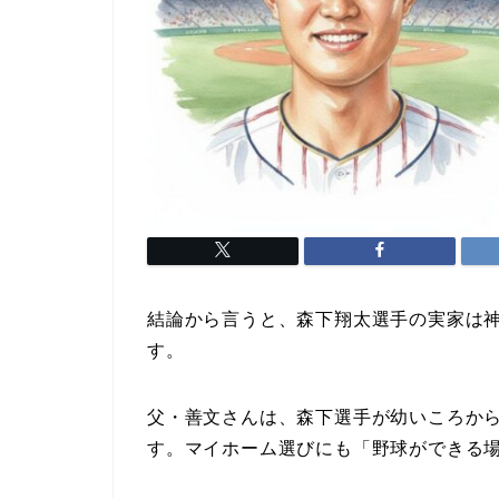
結論から言うと、森下翔太選手の実家は
す。
父・善文さんは、森下選手が幼いころか
す。マイホーム選びにも「野球ができる