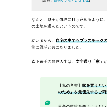
(出典：
日刊ゲンダイDIGITAL
)
なんと、息子が野球に打ち込めるように
の土地を選んだというのです。
幼い頃から、
自宅の中でもプラスチック
常に野球と共にありました。
森下選手の野球人生は、
文字通り「家」
【私の考察】
家を買うとい
のため」を最優先するご両
最高の環境を整えようとい