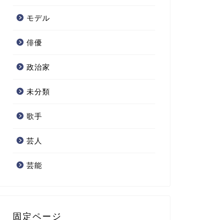
モデル
俳優
政治家
未分類
歌手
芸人
芸能
固定ページ