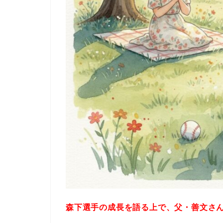
森下選手の成長を語る上で、父・善文さ