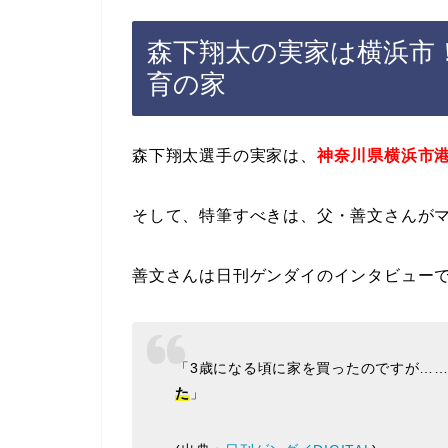
森下翔太の実家は横浜市
育の家
森下翔太選手の実家は、
神奈川県横浜市
そして、特筆すべきは、父・善文さんが
善文さんは日刊ゲンダイのインタビュー
「3歳になる頃に家を買ったのですが…
た
」