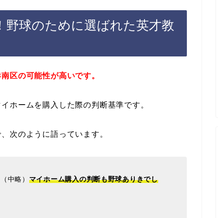
！野球のために選ばれた英才教
港南区の可能性が高いです。
マイホームを購入した際の判断基準です。
で、次のように語っています。
…（中略）
マイホーム購入の判断も野球ありきでし