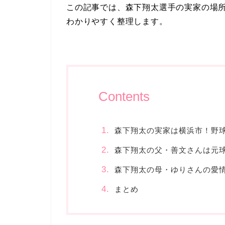
この記事では、森下翔太選手の実家の場
わかりやすく整理します。
Contents
森下翔太の実家は横浜市！野
森下翔太の父・善文さんは元
森下翔太の母・ゆりさんの愛
まとめ