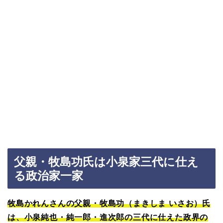
父親・牧島功氏は小泉家三代に仕え
る政治家一家
牧島かれんさんの父親・牧島功（まきしま いさお）氏
は、小泉純也・純一郎・進次郎の三代に仕えた政界の