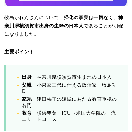
牧島かれんさんについて、
帰化の事実は一切なく、神
奈川県横須賀市出身の生粋の日本人
であることが明確
になりました。
主要ポイント
出身
：神奈川県横須賀市生まれの日本人
父親
：小泉家三代に仕える政治家・牧島功
氏
家系
：津田梅子の遠縁にあたる教育重視の
名門
教育
：横浜雙葉→ICU→米国大学院の一流
エリートコース