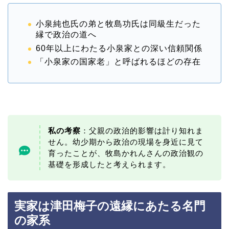
小泉純也氏の弟と牧島功氏は同級生だった
縁で政治の道へ
60年以上にわたる小泉家との深い信頼関係
「小泉家の国家老」と呼ばれるほどの存在
私の考察
：父親の政治的影響は計り知れま
せん。幼少期から政治の現場を身近に見て
育ったことが、牧島かれんさんの政治観の
基礎を形成したと考えられます。
実家は津田梅子の遠縁にあたる名門
の家系