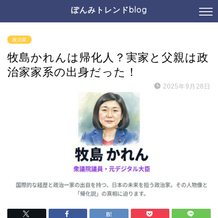
ぽんみトレンドblog
政治家
牧島かれんは帰化人？実家と父親は政
治家家系の出身だった！
2025年9月28日