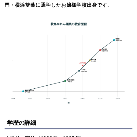
門・横浜雙葉に通学したお嬢様学校出身です。
学歴の詳細