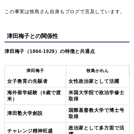
この事実は牧島さん自身もブログで言及しています。
津田梅子との関係性
津田梅子（1864-1929）の特徴と共通点
津田梅子
牧島かれん
女子教育の先駆者
女性政治家として活躍
海外留学経験（6歳で渡
米国大学院で政治学修士
米）
取得
国際基督教大学で博士号
津田塾大学創設
取得
政治家として多方面で活
チャレンジ精神旺盛