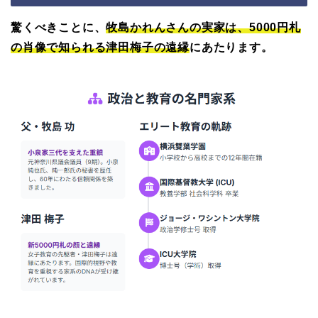
驚くべきことに、
牧島かれんさんの実家は、5000円札
の肖像で知られる津田梅子の遠縁
にあたります。