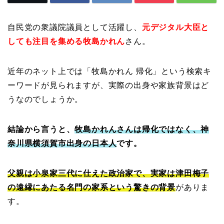
自民党の衆議院議員として活躍し、
元デジタル大臣と
しても注目を集める牧島かれん
さん。
近年のネット上では「牧島かれん 帰化」という検索キ
ーワードが見られますが、実際の出身や家族背景はど
うなのでしょうか。
結論から言うと、
牧島かれんさんは帰化ではなく、神
奈川県横須賀市出身の日本人
です。
父親は小泉家三代に仕えた政治家で、実家は津田梅子
の遠縁にあたる名門の家系という驚きの背景
がありま
す。