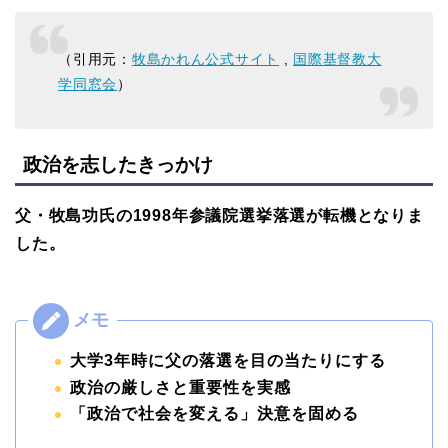
（引用元：
牧島かれん公式サイト
,
国際基督教大
学同窓会
）
政治を志したきっかけ
父・牧島功氏の1998年参議院選挙落選が転機となりま
した。
大学3年時に父の落選を目の当たりにする
政治の厳しさと重要性を実感
「政治で社会を変える」決意を固める