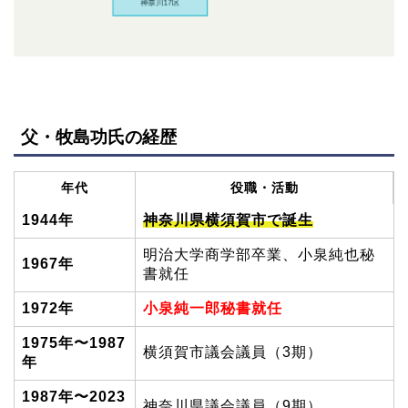
父・牧島功氏の経歴
年代
役職・活動
1944年
神奈川県横須賀市で誕生
明治大学商学部卒業、小泉純也秘
1967年
書就任
1972年
小泉純一郎秘書就任
1975年〜1987
横須賀市議会議員（3期）
年
1987年〜2023
神奈川県議会議員（9期）