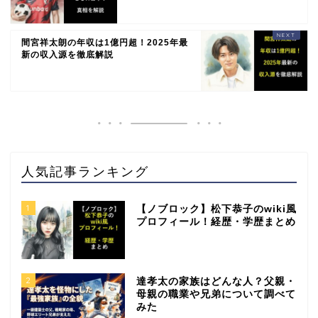
間宮祥太朗の年収は1億円超！2025年最
新の収入源を徹底解説
人気記事ランキング
1
【ノブロック】松下恭子のwiki風
プロフィール！経歴・学歴まとめ
2
達孝太の家族はどんな人？父親・
母親の職業や兄弟について調べて
みた