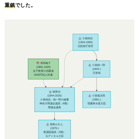
重鎮
でした。