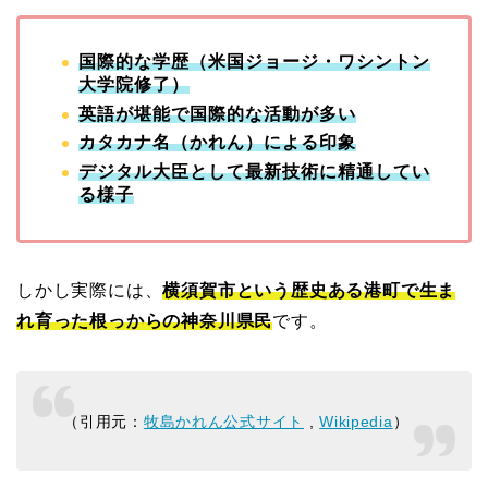
国際的な学歴（米国ジョージ・ワシントン
大学院修了）
英語が堪能で国際的な活動が多い
カタカナ名（かれん）による印象
デジタル大臣として最新技術に精通してい
る様子
しかし実際には、
横須賀市という歴史ある港町で生ま
れ育った根っからの神奈川県民
です。
（引用元：
牧島かれん公式サイト
,
Wikipedia
）