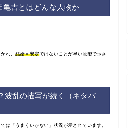
田亀吉とはどんな人物か
描かれ、
結婚＝安定
ではないことが早い段階で示さ
？波乱の描写が続く（ネタバ
介では「うまくいかない」状況が示されています。