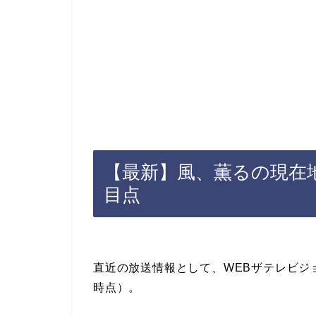
【最新】風、薫るの現在地
目点
直近の放送情報として、WEBザテレビジ
時点）。