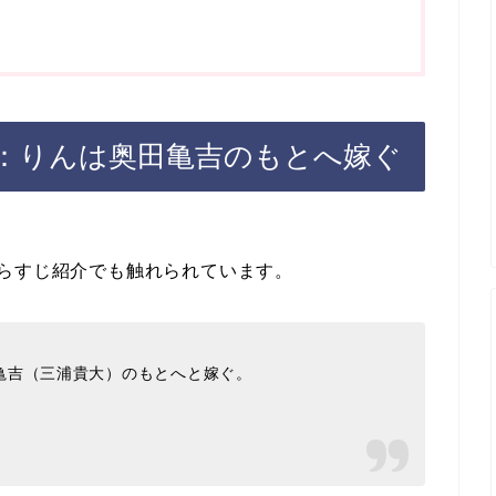
：りんは奥田亀吉のもとへ嫁ぐ
らすじ紹介でも触れられています。
亀吉（三浦貴大）のもとへと嫁ぐ。