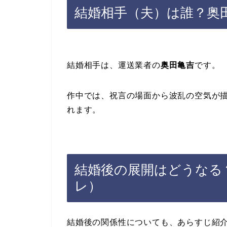
結婚相手（夫）は誰？奥
結婚相手は、運送業者の
奥田亀吉
です。
作中では、祝言の場面から波乱の空気が
れます。
結婚後の展開はどうなる
レ）
結婚後の関係性についても、あらすじ紹