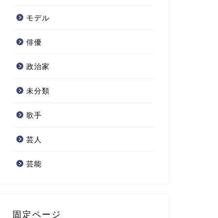
モデル
俳優
政治家
未分類
歌手
芸人
芸能
固定ページ