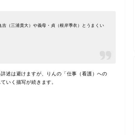
亀吉（三浦貴大）や義母・貞（根岸季衣）とうまくい
め詳述は避けますが、りんの「仕事（看護）への
れていく描写が続きます。