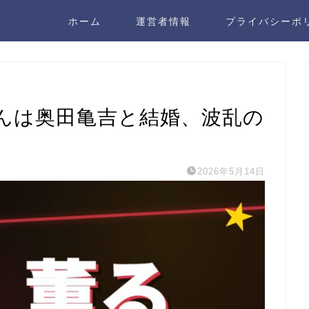
ホーム
運営者情報
プライバシーポ
んは奥田亀吉と結婚、波乱の
2026年5月14日