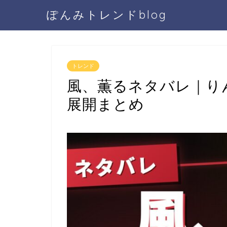
ぽんみトレンドblog
トレンド
風、薫るネタバレ｜り
展開まとめ