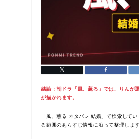
結論：朝ドラ「風、薫る」では、りんが
が描かれます。
「風、薫る ネタバレ 結婚」で検索して
る範囲のあらすじ情報に沿って整理しま