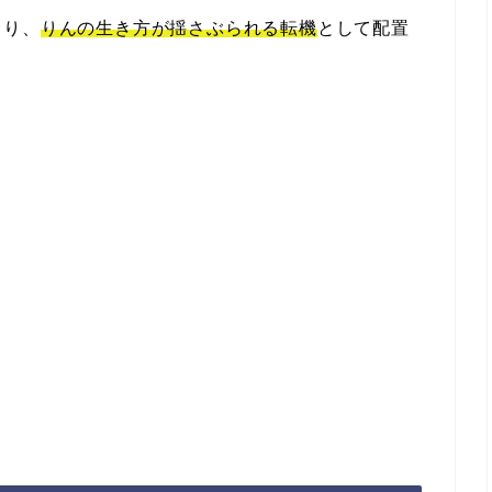
より、
りんの生き方が揺さぶられる転機
として配置