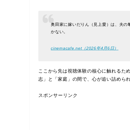
奥田家に嫁いだりん（見上愛）は、夫の
かない。
cinemacafe.net（2026年4月6日）
ここから先は視聴体験の核心に触れるた
志」と「家庭」の間で、心が追い詰めら
スポンサーリンク