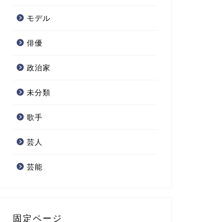
モデル
俳優
政治家
未分類
歌手
芸人
芸能
固定ページ