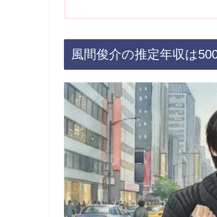
風間俊介の推定年収は50