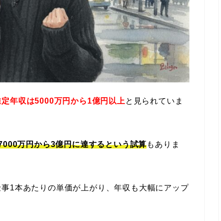
推定年収は
5000万円から1億円以上
と見られていま
7000万円から3億円に達するという試算
もありま
仕事1本あたりの単価が上がり、年収も大幅にアップ