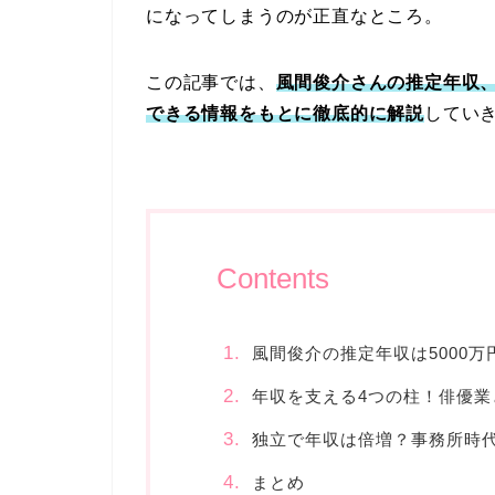
になってしまうのが正直なところ。
この記事では、
風間俊介さんの推定年収
できる情報をもとに徹底的に解説
してい
Contents
風間俊介の推定年収は5000万
年収を支える4つの柱！俳優業
独立で年収は倍増？事務所時
まとめ