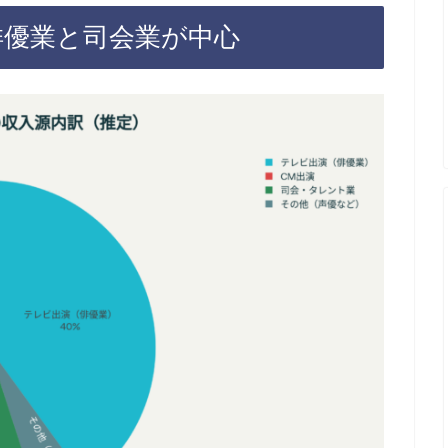
俳優業と司会業が中心