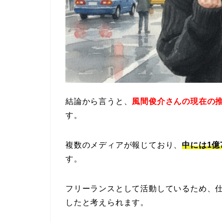
結論から言うと、
風間俊介さんの現在の
す。
複数のメディアが報じており、
中には1億
す。
フリーランスとして活動しているため、
したと考えられます。