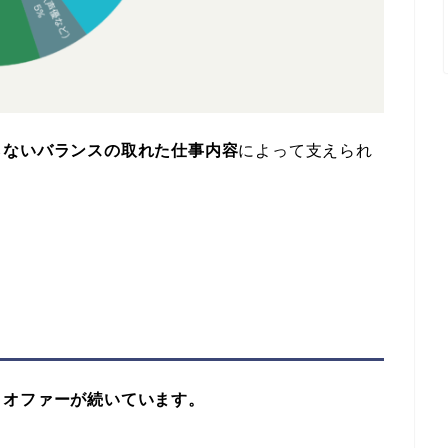
らないバランスの取れた仕事内容
によって支えられ
くオファーが続いています。