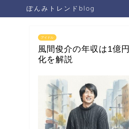
ぽんみトレンドblog
アイドル
風間俊介の年収は1億
化を解説