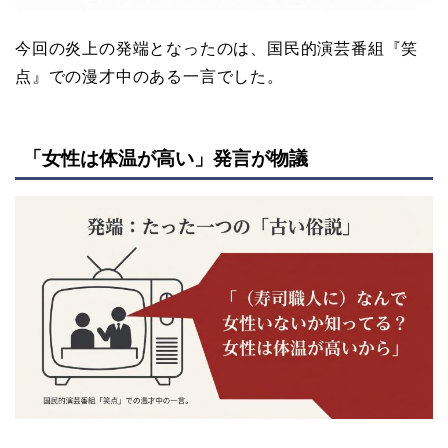
今回の炎上の発端となったのは、国民的演芸番組『笑
点』での漫才中のある一言でした。
「女性は体温が高い」発言が物議