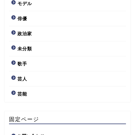
モデル
俳優
政治家
未分類
歌手
芸人
芸能
固定ページ