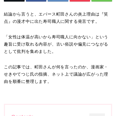
結論から言うと、エバース町田さんの炎上理由は『笑
点』の漫才中に出た寿司職人に関する発言です。
「女性は体温が高いから寿司職人に向かない」という
趣旨に受け取れる内容が、古い俗説や偏見につながる
として批判を集めました。
この記事では、町田さんが何を言ったのか、漫画家・
せきやてつじ氏の指摘、ネット上で議論が広がった理
由を順番に整理します。