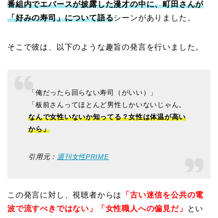
番組内でエバースが披露した漫才の中に、町田さんが
「好みの寿司」について語る
シーンがありました。
そこで彼は、以下のような趣旨の発言を行いました。
「俺だったら回らない寿司（がいい）」
「板前さんってほとんど男性しかいないじゃん。
なんで女性いないか知ってる？女性は体温が高い
から」
引用元：
週刊女性PRIME
この発言に対し、視聴者からは
「古い迷信を公共の電
波で流すべきではない」「女性職人への偏見だ」
とい