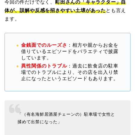
今回の件だけでなく、
町田さんの「キャラクター」自
体が、誤解や反感を招きやすい土壌があった
とも言え
ます。
金銭面でのルーズさ
：相方や親からお金を
借りているエピソードをバラエティで披露
しています。
異性関係のトラブル
：過去に飲食店の駐車
場でのトラブルにより、その店を出入り禁
止になったというエピソードもあります。
「（有名海鮮居酒屋チェーンの）駐車場で女性と
揉めて出禁になった」