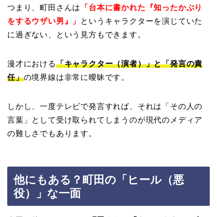
つまり、町田さんは
「台本に書かれた『知ったかぶり
をするウザい男』」
というキャラクターを演じていた
に過ぎない、という見方もできます。
漫才における
「キャラクター（演者）」と「発言の責
任」
の境界線は非常に曖昧です。
しかし、一度テレビで発言すれば、それは「その人の
言葉」として受け取られてしまうのが現代のメディア
の難しさでもあります。
他にもある？町田の「ヒール（悪
役）」な一面