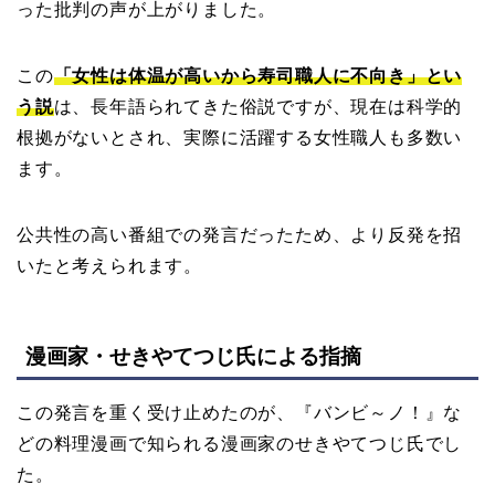
った批判の声が上がりました。
この
「女性は体温が高いから寿司職人に不向き」とい
う説
は、長年語られてきた俗説ですが、現在は科学的
根拠がないとされ、実際に活躍する女性職人も多数い
ます。
公共性の高い番組での発言だったため、より反発を招
いたと考えられます。
漫画家・せきやてつじ氏による指摘
この発言を重く受け止めたのが、『バンビ～ノ！』な
どの料理漫画で知られる漫画家のせきやてつじ氏でし
た。